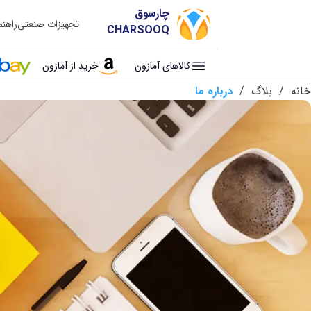
چارسوق
تجهیزات صنعتی
راهن
CHARSOOQ
کالاهای آمازون
خرید از آمازون
خانه
/
بلاگ
/
درباره ما