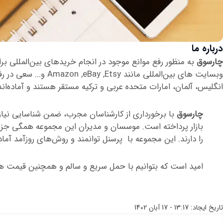
درباره ما
چارسوق
به منظور رفع موانع موجود در انجام خریدهای بین‌المللی ب
وبسایت های بین‌المللی مانند Amazon ,eBay ,Etsy و... سعی در رفع نیازهای افراد حقیقی، نهادها و سازمان‌ها دارد. دفاتر
انگلیس،‌ آلمان،‌ امارات متحده عربی و ترکیه مستقر هستند و آماده‌اند
چارسوق
با برخورداری از کارشناسان مجرب، ضمن شناسایی نیازه
بازار پرداخته است. موسسان و مدیران این مجموعه همگی جز فار
را دارند. این مجموعه با پرسنل توانمند و روش‌های روزآمد آما
امید است که بتوانیم با حمل سریع و سالم و همچنین قیمت 
تاریخ ایجاد:
13:17 - 17 آبان 1402