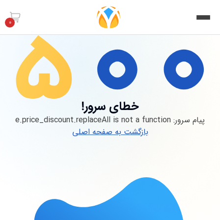
0
خطای سرور!
پیام سرور:
e.price_discount.replaceAll is not a function
بازگشت به صفحه اصلی