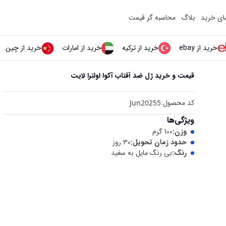
مای خرید
بلاگ
محاسبه گر قیمت
خرید از ebay
خرید از ترکیه
خرید از امارات
خرید از چین
قیمت و خرید
ژل ضد آفتاب آکوا اولترا لایت
کد محصول:
Jun20255
ویژگی‌ها
وزن
:
100 گرم
حدود زمان تحویل
:
30 روز
رنگ
:
بی رنگ مايل به سفید