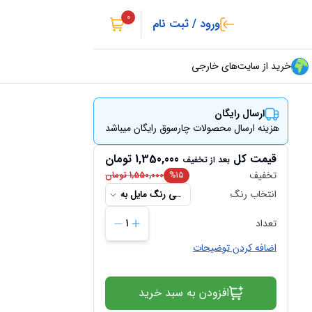
0
ورود / ثبت نام
خرید از سایت‌های خارجی
ارسال رایگان
هزینه ارسال محصولات چارسوق رایگان میباشد
قیمت کل
1,350,000
تومان
بعد از تخفیف
تخفیف
15
%
1,550,000
تومان
انتخاب رنگ
بی رنگ مايل به
سفید
تعداد
1
اضافه کردن توضیحات
افزودن به سبد خرید