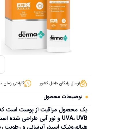
ارسال رایگان داخل کشور
گارانتی زمان تح
توضیحات محصول
یک محصول مراقبت از پوست است که ب
UVA، UVB و نور آبی طراحی شد
هیالورونیک اسید، آبرسانی و رطوبت رس