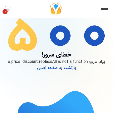
0
خطای سرور!
پیام سرور:
e.price_discount.replaceAll is not a function
بازگشت به صفحه اصلی