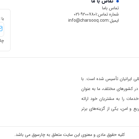
تماس با ما
تماس باما
شماره تماس:
021-92007801
با 
ایمیل:
info@charsooq.com
چار
 بین‌المللی ایرانیان تأسیس شده است. با
رسوق در کشورهای مختلف، ما به عنوان
خدمات را به مشتریان خود ارائه
 و امن، یکی از گزینه‌های برتر
ی خواندن بیشتر راجع به اعتبار
 هستیم
کلیک کنید.
کلیه حقوق مادی و معنوی این سایت متعلق به چارسوق می باشد.