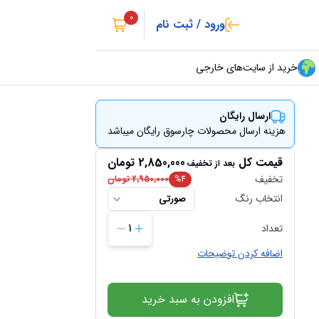
0
ورود / ثبت نام
خرید از سایت‌های خارجی
ارسال رایگان
هزینه ارسال محصولات چارسوق رایگان میباشد
قیمت کل
2,850,000
تومان
بعد از تخفیف
تخفیف
4
%
2,950,000
تومان
انتخاب رنگ
صورتی
تعداد
1
اضافه کردن توضیحات
افزودن به سبد خرید