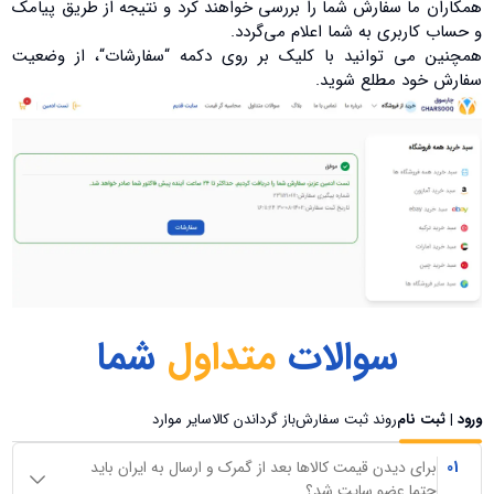
همکاران ما سفارش شما را بررسی خواهند کرد و نتیجه از طریق پیامک
و حساب کاربری به شما اعلام می‌گردد.
همچنین می توانید با کلیک بر روی دکمه “سفارشات“، از وضعیت
سفارش خود مطلع شوید.
سوالات
متداول
شما
ورود | ثبت نام
روند ثبت سفارش
باز گرداندن کالا
سایر موارد
01
برای دیدن قیمت کالاها بعد از گمرک و ارسال به ایران باید
حتما عضو سایت شد؟