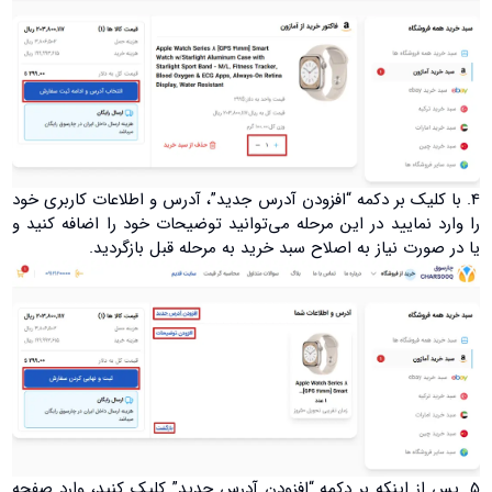
4. با کلیک بر دکمه “افزودن آدرس جدید”، آدرس و اطلاعات کاربری خود
را وارد نمایید در این مرحله می‌توانید توضیحات خود را اضافه کنید و
یا در صورت نیاز به اصلاح سبد خرید به مرحله قبل بازگردید.
5. پس از اینکه بر دکمه “افزودن آدرس جدید” کلیک کنید، وارد صفحه