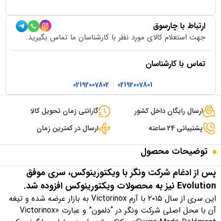
ارتباط با چارسوق
جهت استعلام کالای مورد نظر با کارشناسان ما تماس بگیرید.
تماس با کارشناسان
02192007802
02192007801
ارسال رایگان داخل کشور
گارانتی زمان تحویل کالا
پشتیبانی 24 ساعته
ارسال در کمترین زمان
توضیحات محصول
پس از ادغام شرکت ونگر با ویکتورینوکس، سری موفق
Evolution نیز به محصولات ویکتورینوکس افزوده شد.
این سری از سال ۲۰۱۵ با آرم Victorinox به بازار عرضه شده و تیغه
آن با محل اصلی شرکت ونگر در “دلمون” و عبارت «Victorinox