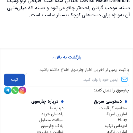
Swiss Made Delémont» حکاکی شده است. طراحی ارگونومیک
دسته، موجب گرفتن راحت‌تر چاقو می‌شود و دسته ۸۵ میلی‌متری
آن به‌ویژه برای دست‌های کوچک بسیار مناسب است.
بازگشت به بالا
با ثبت ایمیل از آخرین اخبار چارسوق اطلاع داشته باشید:
ثبت
چارسوق را دنبال کنید:
دسترسی سریع
درباره چارسوق
محاسبه گر قیمت
درباره ما
آمازون آمریکا
راهنمای خرید
Ebay
سوالات متداول
آدیداس ترکیه
بلاگ چارسوق
آمازون ترکیه
قوانین و مقررات