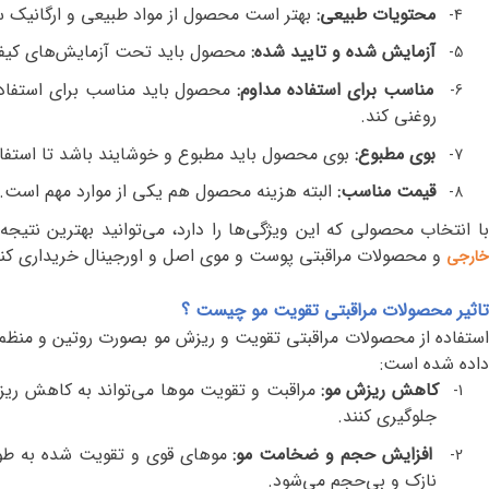
محتویات طبیعی:
بهتر است محصول از مواد طبیعی و ارگانیک س
4-
آزمایش شده و تایید شده:
محصول باید تحت آزمایش‌های کیفیت 
5-
مناسب برای استفاده مداوم:
محصول باید مناسب برای استفاده م
6-
روغنی کند.
بوی مطبوع:
بوی محصول باید مطبوع و خوشایند باشد تا استفاد
7-
قیمت مناسب:
البته هزینه محصول هم یکی از موارد مهم است. 
8-
ا انتخاب محصولی که این ویژگی‌ها را دارد، می‌توانید بهترین نتیج
و محصولات مراقبتی پوست و موی اصل و اورجینال خریداری کنی
خارجی
تاثیر محصولات مراقبتی تقویت مو چیست ؟
استفاده از محصولات مراقبتی تقویت و ریزش مو بصورت روتین و منظم، 
داده شده است:
کاهش ریزش مو:
مراقبت و تقویت موها می‌تواند به کاهش ریزش
1-
جلوگیری کنند.
افزایش حجم و ضخامت مو:
موهای قوی و تقویت شده به طو
2-
نازک و بی‌حجم می‌شود.