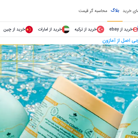
بلاگ
مای خرید
محاسبه گر قیمت
خرید از ebay
خرید از ترکیه
خرید از امارات
خرید از چین
 اصل از آمازون