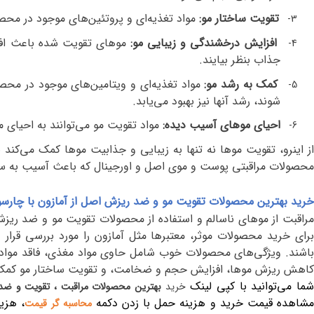
تقویت ساختار مو:
مواد تغذیه‌ای و پروتئین‌های موجود در محص
3-
افزایش درخشندگی و زیبایی مو:
موهای تقویت شده باعث افزا
4-
جذاب بنظر بیایند.
کمک به رشد مو:
مواد تغذیه‌ای و ویتامین‌های موجود در محص
5-
شوند، رشد آنها نیز بهبود می‌یابد.
احیای موهای آسیب دیده:
مواد تقویت مو می‌توانند به احیای م
6-
از اینرو، تقویت موها نه تنها به زیبایی و جذابیت موها کمک می‌کند
محصولات مراقبتی پوست و موی اصل و اورجینال که باعث آسیب به سلام
خرید بهترین محصولات تقویت مو و ضد ریزش اصل از آمازون با چارس
مراقبت از موهای ناسالم و استفاده از محصولات تقویت مو و ضد ریزش
برای خرید محصولات موثر، معتبرها مثل آمازون را مورد بررسی قرار
باشند. ویژگی‌های محصولات خوب شامل حاوی مواد مغذی، فاقد مواد م
کاهش ریزش موها، افزایش حجم و ضخامت، و تقویت ساختار مو کمک 
ما می‌توانید با کپی لینک
خرید
بهترین محصولات مراقبت ، تقویت و ض
شاهده قیمت خرید و هزینه حمل با زدن دکمه
، هزی
محاسبه گر قیمت