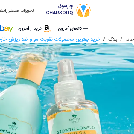
چارسوق
تجهیزات صنعتی
راهن
CHARSOOQ
کالاهای آمازون
خرید از آمازون
خانه
/
بلاگ
/
خرید بهترین محصولات تقویت مو و ضد ریزش خارجی