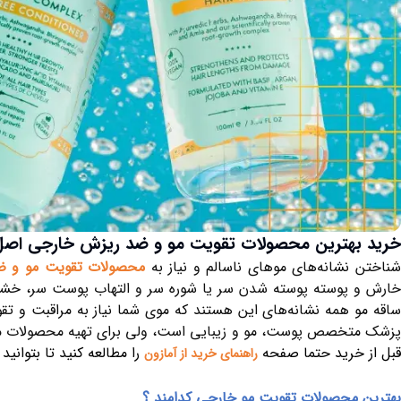
خرید بهترین محصولات تقویت مو و ضد ریزش خارجی اصل ا
شناختن نشانه‌های موهای ناسالم و نیاز به
محصولات تقویت مو و ض
خارش و پوسته پوسته شدن سر یا شوره سر و التهاب پوست سر، خ
ساقه مو همه نشانه‌های این هستند که موی شما نیاز به مراقبت و تق
پزشک متخصص پوست، مو و زیبایی است، ولی برای تهیه محصولات مراقب
قبل از خرید حتما صفحه
را مطالعه کنید تا بتوانی
راهنمای خرید از آمازون
بهترین محصولات تقویت مو خارجی کدامند ؟