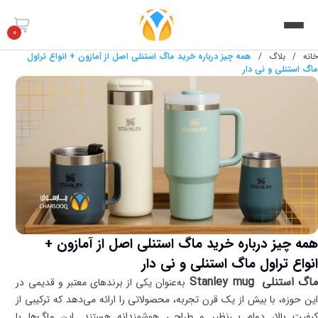
0
خانه
/
بلاگ
/
همه چیز درباره خرید ماگ استنلی اصل از آمازون + انواع تراول
ماگ استنلی و نی دار
همه چیز درباره خرید ماگ استنلی اصل از آمازون +
انواع تراول ماگ استنلی و نی دار
اگ استنلی
Stanley mug
به‌عنوان یکی از برندهای معتبر و قدیمی در
این حوزه، با بیش از یک قرن تجربه، محصولاتی را ارائه می‌دهد که ترکیبی از
کیفیت بالا، دوام بی‌نظیر و طراحی هوشمندانه هستند. این ماگ‌ها با