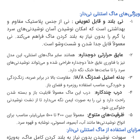
ویژگی‌های ماگ استنلی نی‌دار
:
نی بلند و قابل تعویض
:
نی از جنس پلاستیک مقاوم و
1-
بهداشتی است که امکان نوشیدن آسان نوشیدنی‌های سرد
یا گرم را بدون نیاز به بلند کردن ماگ فراهم می‌کند. نی
معمولاً قابل جدا شدن و شست‌وشو است
.
عایق حرارتی دوجداره
:
2-
همانند سایر ماگ‌های استنلی، این مدل
نیز با فناوری عایق خلأ دوجداره طراحی شده و می‌تواند نوشیدنی‌های
.
سرد را تا ساعت‌ها خنک نگه دارد
بدنه استیل ضدزنگ ۱۸/۸
:
3-
مقاومت بالا در برابر ضربه، زنگ‌زدگی
.
و خوردگی، مناسب استفاده روزمره و فضای باز
درب چندکاره
:
4-
درب این ماگ معمولاً قابلیت باز و بسته شدن
راحت دارد و نی را به صورت ایمن نگه می‌دارد تا از نشت نوشیدنی
.
جلوگیری شود
ظرفیت‌های متنوع
:
5-
معمولاً بین ۴۰۰ تا ۵۰۰ میلی‌لیتر، مناسب برای
.
انواع نوشیدنی‌ها مانند آب، آبمیوه، اسموتی، نوشابه و قهوه سرد
مزایای استفاده از ماگ استنلی نی‌دار
:
سهولت نوشیدن بدون نیاز به بلند کردن کامل ماگ، به‌ویژه
1-