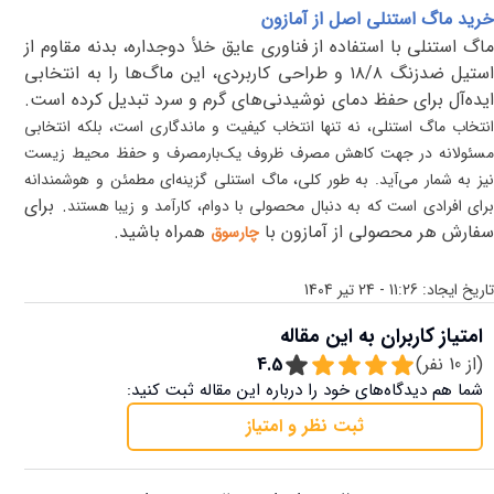
خرید ماگ استنلی اصل از آمازون
ماگ استنلی با استفاده از فناوری عایق خلأ دوجداره، بدنه مقاوم از
استیل ضدزنگ ۱۸/۸ و طراحی کاربردی، این ماگ‌ها را به انتخابی
ایده‌آل برای حفظ دمای نوشیدنی‌های گرم و سرد تبدیل کرده است
.
انتخاب ماگ استنلی، نه تنها انتخاب کیفیت و ماندگاری است، بلکه انتخابی
مسئولانه در جهت کاهش مصرف ظروف یک‌بارمصرف و حفظ محیط زیست
نیز به شمار می‌آید. به طور کلی، ماگ استنلی گزینه‌ای مطمئن و هوشمندانه
.
برای
رای افرادی است که به دنبال محصولی با دوام، کارآمد و زیبا هستند
سفارش هر محصولی از آمازون با
همراه باشید.
چارسوق
تاریخ ایجاد:
11:26 - 24 تیر 1404
امتیاز کاربران به این مقاله
(از
10
نفر)
4.5
شما هم دیدگاه‌های خود را درباره این مقاله ثبت کنید:
ثبت نظر و امتیاز