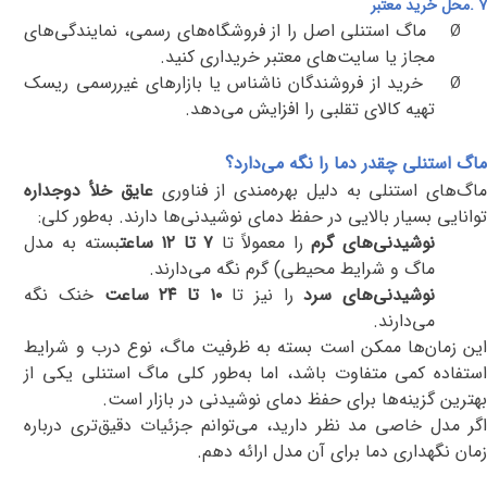
۷
.
محل خرید معتبر
ماگ استنلی اصل را از فروشگاه‌های رسمی، نمایندگی‌های
Ø
مجاز یا سایت‌های معتبر خریداری کنید
.
خرید از فروشندگان ناشناس یا بازارهای غیررسمی ریسک
Ø
تهیه کالای تقلبی را افزایش می‌دهد
.
ماگ استنلی چقدر دما را نگه می‌دارد؟
اگ‌های استنلی به دلیل بهره‌مندی از فناوری
عایق خلأ دوجداره
توانایی بسیار بالایی در حفظ دمای نوشیدنی‌ها دارند. به‌طور کلی
:
نوشیدنی‌های گرم
را معمولاً تا
۷
تا ۱۲ ساعت
بسته به مدل
ماگ و شرایط محیطی) گرم نگه می‌دارند
.
نوشیدنی‌های سرد
را نیز تا
۱۰
تا ۲۴ ساعت
خنک نگه
می‌دارند
.
این زمان‌ها ممکن است بسته به ظرفیت ماگ، نوع درب و شرایط
استفاده کمی متفاوت باشد، اما به‌طور کلی ماگ استنلی یکی از
بهترین گزینه‌ها برای حفظ دمای نوشیدنی در بازار است
.
اگر مدل خاصی مد نظر دارید، می‌توانم جزئیات دقیق‌تری درباره
زمان نگهداری دما برای آن مدل ارائه دهم
.