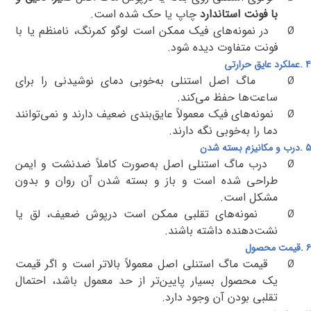
با فونت استاندارد
چاپ یا حک شده است
.
در نمونه‌های فیک ممکن است لوگو کمرنگ، نامنظم یا با
Ø
فونت متفاوت دیده شود
.
۴
.
عملکرد عایق حرارتی
ماگ اصل استنلی به‌خوبی دمای نوشیدنی را برای
Ø
ساعت‌ها حفظ می‌کند
.
نمونه‌های فیک معمولاً عایق‌بندی ضعیف دارند و نمی‌توانند
Ø
دما را به‌خوبی نگه دارند
.
۵
.
درب و مکانیزم بسته شدن
درب ماگ استنلی اصل به‌صورت کاملاً ضدنشت و ایمن
Ø
طراحی شده است و باز و بسته شدن آن روان و بدون
مشکل است
.
نمونه‌های تقلبی ممکن است درپوش ضعیف، لق یا
Ø
نشت‌دهنده داشته باشند
.
۶
.
قیمت محصول
قیمت ماگ استنلی اصل معمولاً بالاتر است و اگر قیمت
Ø
یک محصول بسیار پایین‌تر از حد معمول باشد، احتمال
تقلبی بودن آن وجود دارد
.