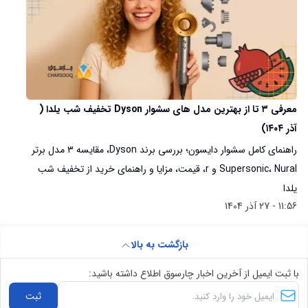
معرفی ۳ تا از بهترین مدل های سشوار Dyson تخفیف شب یلدا (
آذر ۱۴۰۴)
راهنمای کامل سشوار دایسون؛ بررسی برند Dyson، مقایسه ۳ مدل برتر
Supersonic، Nural و r، قیمت، مزایا و راهنمای خرید از تخفیف شب
یلدا
11:56 - 27 آذر 1404
بازگشت به بالا
با ثبت ایمیل از آخرین اخبار چارسوق اطلاع داشته باشید:
ثبت