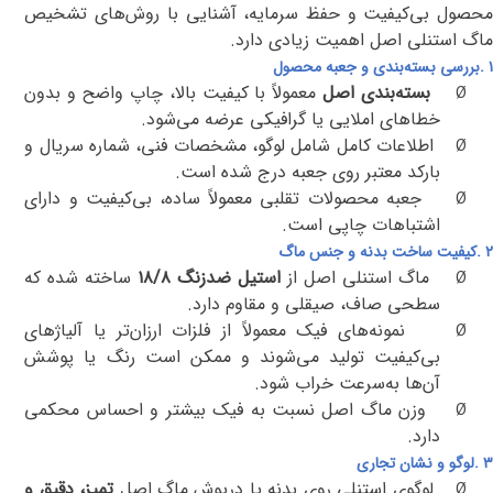
محصول بی‌کیفیت و حفظ سرمایه، آشنایی با روش‌های تشخیص
ماگ استنلی اصل اهمیت زیادی دارد
.
۱
.
بررسی بسته‌بندی و جعبه محصول
بسته‌بندی اصل
معمولاً با کیفیت بالا، چاپ واضح و بدون
Ø
خطاهای املایی یا گرافیکی عرضه می‌شود
.
اطلاعات کامل شامل لوگو، مشخصات فنی، شماره سریال و
Ø
بارکد معتبر روی جعبه درج شده است
.
جعبه محصولات تقلبی معمولاً ساده، بی‌کیفیت و دارای
Ø
اشتباهات چاپی است
.
۲
.
کیفیت ساخت بدنه و جنس ماگ
ماگ استنلی اصل از
استیل ضدزنگ ۱۸/۸
ساخته شده که
Ø
سطحی صاف، صیقلی و مقاوم دارد
.
نمونه‌های فیک معمولاً از فلزات ارزان‌تر یا آلیاژهای
Ø
بی‌کیفیت تولید می‌شوند و ممکن است رنگ یا پوشش
آن‌ها به‌سرعت خراب شود
.
وزن ماگ اصل نسبت به فیک بیشتر و احساس محکمی
Ø
دارد
.
۳
.
لوگو و نشان تجاری
لوگوی استنلی روی بدنه یا درپوش ماگ اصل
تمیز، دقیق و
Ø