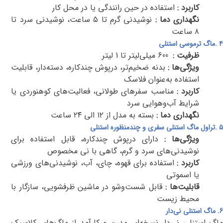
کاربرد
:
استفاده در حین رانندگی یا در محل کار
نگهداری دما
:
نوشیدنی گرم تا ۵ ساعت، نوشیدنی سرد تا
۸ ساعت
۴
.
ماگ ترموسی استنلی
ظرفیت
:
600 میلی‌لیتر تا 1 لیتر
ویژگی‌ها
:
بدنه ضخیم‌تر، درپوش چندکاره، دسته‌دار، قابلیت
استفاده به‌عنوان فلاسک
کاربرد
:
مناسب سفرهای طولانی، فعالیت‌های کوهنوردی یا
شرایط آب‌وهوایی سرد
نگهداری دما
:
بسته به مدل از ۱۲ الی ۲۴ ساعت
۵
.
تراول ماگ استنلی سفری و چندمنظوره استنلی
ویژگی‌ها
:
دارای درپوش چندکاره، قابل استفاده برای
نوشیدنی‌های سرد و گرم، گاهی با نی مخصوص
کاربرد
:
استفاده برای قهوه، چای، آب، نوشیدنی‌های ورزشی
یا اسموتی
قابلیت‌ها
:
قابل شست‌وشو در ماشین ظرفشویی، سازگار با
محیط زیست
6. ماگ استنلی نی‌دار
ماگ استنلی نی‌دار نسخه‌ای مدرن و کارآمد از ماگ‌های کلاسیک