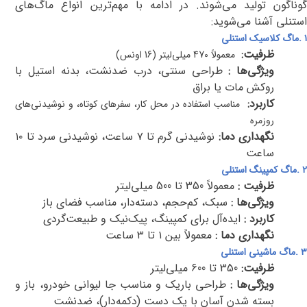
گوناگون تولید می‌شوند. در ادامه با مهم‌ترین انواع ماگ‌های
استنلی آشنا می‌شوید
:
۱
.
ماگ کلاسیک استنلی
ظرفیت
:
معمولاً 470 میلی‌لیتر (16 اونس)
ویژگی‌ها
:
طراحی سنتی، درب ضدنشت، بدنه استیل با
روکش مات یا براق
کاربرد
:
مناسب استفاده در محل کار، سفرهای کوتاه، و نوشیدنی‌های
روزمره
نگهداری دما
:
نوشیدنی گرم تا ۷ ساعت، نوشیدنی سرد تا ۱۰
ساعت
۲
.
ماگ کمپینگ استنلی
ظرفیت
:
معمولاً 350 تا 500 میلی‌لیتر
ویژگی‌ها
:
سبک، کم‌حجم، دسته‌دار، مناسب فضای باز
کاربرد
:
ایده‌آل برای کمپینگ، پیک‌نیک و طبیعت‌گردی
نگهداری دما
:
معمولاً بین ۱ تا ۳ ساعت
۳
.
ماگ ماشینی استنلی
ظرفیت:
350
تا 600 میلی‌لیتر
ویژگی‌ها
:
طراحی باریک و مناسب جا لیوانی خودرو، باز و
بسته شدن آسان با یک دست (دکمه‌دار)، ضدنشت