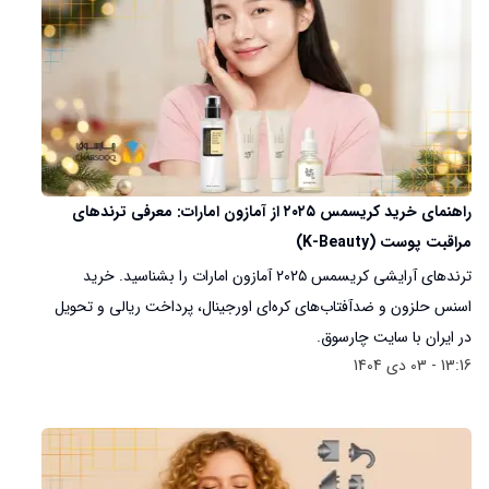
راهنمای خرید کریسمس ۲۰۲۵ از آمازون امارات: معرفی ترندهای
مراقبت پوست (K-Beauty)
ترندهای آرایشی کریسمس ۲۰۲۵ آمازون امارات را بشناسید. خرید
اسنس حلزون و ضدآفتاب‌های کره‌ای اورجینال، پرداخت ریالی و تحویل
در ایران با سایت چارسوق.
13:16 - 03 دی 1404