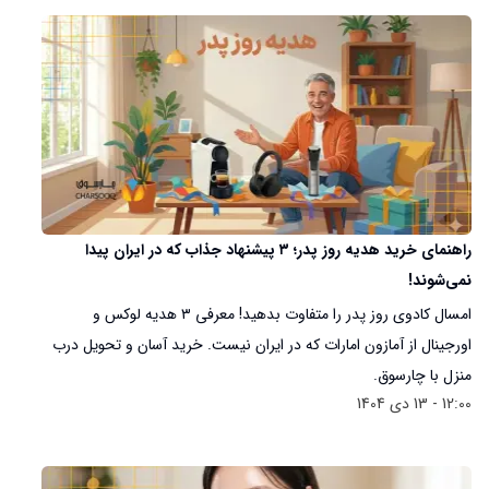
راهنمای خرید هدیه روز پدر؛ ۳ پیشنهاد جذاب که در ایران پیدا
نمی‌شوند!
امسال کادوی روز پدر را متفاوت بدهید! معرفی ۳ هدیه لوکس و
اورجینال از آمازون امارات که در ایران نیست. خرید آسان و تحویل درب
منزل با چارسوق.
12:00 - 13 دی 1404