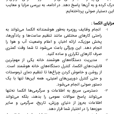
درک کرده و به آن‌ها پاسخ دهد. در ادامه، به بررسی مزایا و معایب
این دستیار صوتی پرداخته‌ایم
:
مزایای الکسا :
انجام وظایف روزمره به‌طور هوشمندانه الکسا می‌تواند به
1-
راحتی کارهای مختلفی مانند تنظیم ساعت‌ها و یادآورها،
پخش موزیک، ارائه اخبار، و اعلام وضعیت آب و هوا را
انجام دهد. این ویژگی باعث می‌شود تا شما وقت کمتری
صرف کارهای تکراری و ساده کنید
.
مدیریت دستگاه‌های هوشمند خانه یکی از مهم‌ترین
2-
قابلیت‌های الکسا، کنترل دستگاه‌های خانه هوشمند است.
از روشن و خاموش کردن چراغ‌ها تا تنظیم دمای ترموستات
و حتی کنترل دوربین‌های امنیتی، همه این‌ها تنها با یک
دستور صوتی انجام می‌شود
.
دسترسی سریع به اطلاعات و سرگرمی‌ها الکسا نه‌تنها
3-
می‌تواند پاسخ سوالات عمومی را بدهد، بلکه می‌تواند
اطلاعات به‌روز از دنیای ورزش، تاریخ، سرگرمی و سایر
حوزه‌ها را در اختیار شما قرار دهد
.