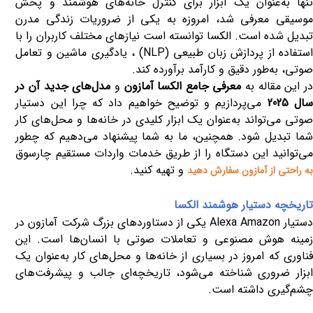
تنها به‌عنوان یک ابزار برای کنترل خانه‌های هوشمند و پخش
موسیقی معرفی شد، امروزه به یکی از ضروریات زندگی مدرن
تبدیل شده است. الکسا توانسته است نیازهای مختلف کاربران را با
ستفاده از پردازش زبان طبیعی
(NLP)
، یادگیری ماشین و تعامل
صوتی، به‌طور دقیق و کارآمد برآورده کند
.
ر این مقاله به
معرفی جامع الکسا آمازون
و
مدل‌های جدید آن در
ال 2025
می‌پردازیم و توضیح خواهیم داد که چرا این دستیار
صوتی می‌تواند به‌عنوان یک ابزار کلیدی در خانه‌ها و محل‌های کار
شما تبدیل شود. همچنین، ما به شما پیشنهاد می‌دهیم که چطور
می‌توانید این دستگاه را از طریق خدمات واردات مستقیم چارسوق
و تهیه کنید
.
به راحتی از آمازون سفارش دهید
تاریخچه دستیار هوشمند الکسا
ستیار
Alexa Amazon
یکی از دستاوردهای بزرگ شرکت آمازون در
زمینه هوش مصنوعی و تعاملات صوتی با انسان‌ها است. این
فناوری که امروز در بسیاری از خانه‌ها و محل‌های کار به‌عنوان یک
ابزار ضروری شناخته می‌شود، تاریخچه‌ای جالب و پیشرفت‌های
چشم‌گیری داشته است
.