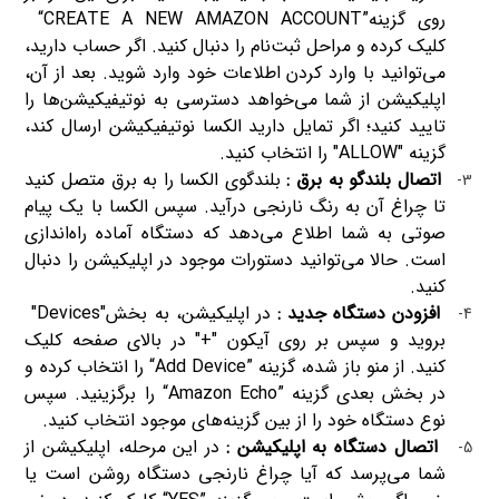
روی گزینه
“CREATE A NEW AMAZON ACCOUNT”
کلیک کرده و مراحل ثبت‌نام را دنبال کنید. اگر حساب دارید،
می‌توانید با وارد کردن اطلاعات خود وارد شوید. بعد از آن،
اپلیکیشن از شما می‌خواهد دسترسی به نوتیفیکیشن‌ها را
تایید کنید؛ اگر تمایل دارید الکسا نوتیفیکیشن ارسال کند،
گزینه
"ALLOW"
را انتخاب کنید
.
اتصال بلندگو به برق :
بلندگوی الکسا را به برق متصل کنید
3-
تا چراغ آن به رنگ نارنجی درآید. سپس الکسا با یک پیام
صوتی به شما اطلاع می‌دهد که دستگاه آماده راه‌اندازی
است. حالا می‌توانید دستورات موجود در اپلیکیشن را دنبال
کنید
.
افزودن دستگاه جدید :
در اپلیکیشن، به بخش
"Devices"
4-
بروید و سپس بر روی آیکون "+" در بالای صفحه کلیک
کنید. از منو باز شده، گزینه
“Add Device”
را انتخاب کرده و
در بخش بعدی گزینه
“Amazon Echo”
را برگزینید. سپس
نوع دستگاه خود را از بین گزینه‌های موجود انتخاب کنید
.
اتصال دستگاه به اپلیکیشن :
در این مرحله، اپلیکیشن از
5-
شما می‌پرسد که آیا چراغ نارنجی دستگاه روشن است یا