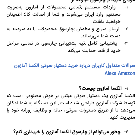
واردات مستقیم
:
تمامی محصولات از آمازون به‌صورت
1-
مستقیم وارد ایران می‌شوند و شما از اصالت کالا اطمینان
خواهید داشت
.
ارسال سریع و مطمئن
:
چارسوق محصولات را به سرعت به
2-
دست شما می‌رساند
.
پشتیبانی کامل
:
تیم پشتیبانی چارسوق در تمامی مراحل
3-
خرید از شما حمایت می‌کند
.
سوالات متداول کاربران درباره خرید دستیار صوتی الکسا آمازون
Alexa Amazon
الکسا آمازون چیست؟
1-
الکسا آمازون یک دستیار صوتی مبتنی بر هوش مصنوعی است که
توسط شرکت آمازون طراحی شده است. این دستگاه به شما امکان
می‌دهد تا از طریق دستورات صوتی، خانه و وظایف روزانه خود را
مدیریت کنید
.
چطور می‌توانم از چارسوق الکسا آمازون را خریداری کنم؟
2-