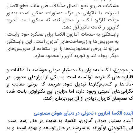
مشکلات فنی و قطع اتصال مشکلات فنی مانند قطع اتصال
اینترنت یا ناتوانی در درک دستورات ممکن است به‌طور
موقت کارکرد الکسا را مختل کند، که ممکن است تجربه
کاربری را تحت تاثیر قرار دهد
.
وابستگی به خدمات آمازون الکسا برای عملکرد خود وابسته
به سرویس‌ها و زیرساخت‌های آمازون است. این وابستگی
می‌تواند برخی محدودیت‌ها را در استفاده از سرویس‌های
دیگر ایجاد کند و تجربه کاربر را محدود سازد
.
در مجموع، الکسا به‌عنوان یک دستیار صوتی هوشمند با امکانات و
قابلیت‌های گسترده، توانسته است به یکی از ابزارهای محبوب در
خانه‌ها و کسب‌وکارها تبدیل شود. هرچند که برخی معایب و
نگرانی‌های امنیتی وجود دارد، اما مزایای این تکنولوژی باعث شده
که همچنان کاربران زیادی از آن بهره‌برداری کنند
.
آینده الکسا آمازون ؛ تحولی در دنیای هوش مصنوعی
آینده دستیار صوتی آمازون، الکسا، به شدت در حال رشد است.
این تکنولوژی نوآورانه به سرعت در حال توسعه و بهبود است و به