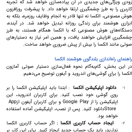
زودی ویژگی‌های جدیدی در آن پیاده‌سازی خواهد شد که تجربه
کاربری را به طرز چشمگیری ارتقا خواهد داد. با پیشرفت روزافزون
هوش مصنوعی، الکسا نه تنها قادر به انجام وظایف روزمره، بلکه به
ابزاری هوشمند برای زندگی روزانه تبدیل خواهد شد. در آینده،
دستگاه‌های هوش مصنوعی که با الکسا همگام هستند، به طرز
چشمگیری افزایش خواهند یافت، و همین امر نیاز به دستیارهای
صوتی مانند الکسا را بیش از پیش ضروری خواهد ساخت
.
راهنمای راه‌اندازی بلندگوی هوشمند الکسا
در این بخش، گام‌به‌گام نحوه فعال‌سازی دستیار صوتی آمازون
الکسا را برای گوشی‌های اندروید و آیفون توضیح می‌دهیم
:
دانلود اپلیکیشن الکسا
:
ابتدا باید اپلیکیشن الکسا را بر
1-
روی گوشی خود نصب کنید. برای کاربران اندروید، این
اپلیکیشن را از
Google Play
و برای کاربران آیفون از
App
Store
دانلود کنید. پس از نصب، اپلیکیشن آماده استفاده
خواهد بود
.
ایجاد حساب کاربری الکسا :
اگر حساب کاربری الکسا
2-
ندارید، باید یک حساب جدید ایجاد کنید. برای این کار، بر