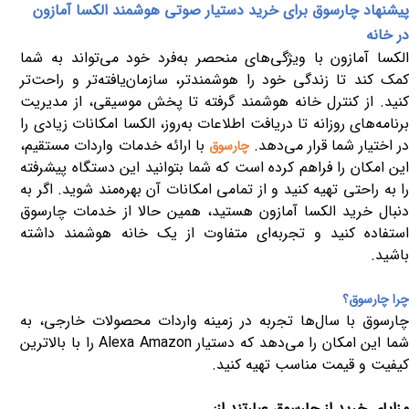
پیشنهاد چارسوق برای خرید دستیار صوتی هوشمند الکسا آمازون
در خانه
الکسا آمازون با ویژگی‌های منحصر به‌فرد خود می‌تواند به شما
کمک کند تا زندگی خود را هوشمندتر، سازمان‌یافته‌تر و راحت‌تر
کنید. از کنترل خانه هوشمند گرفته تا پخش موسیقی، از مدیریت
برنامه‌های روزانه تا دریافت اطلاعات به‌روز، الکسا امکانات زیادی را
در اختیار شما قرار می‌دهد.
با ارائه خدمات واردات مستقیم،
چارسوق
این امکان را فراهم کرده است که شما بتوانید این دستگاه پیشرفته
ا به راحتی تهیه کنید و از تمامی امکانات آن بهره‌مند شوید
.
اگر به
دنبال خرید الکسا آمازون هستید، همین حالا از خدمات چارسوق
استفاده کنید و تجربه‌ای متفاوت از یک خانه هوشمند داشته
باشید
.
چرا چارسوق؟
چارسوق با سال‌ها تجربه در زمینه واردات محصولات خارجی، به
ما این امکان را می‌دهد که دستیار
Alexa Amazon
را با بالاترین
کیفیت و قیمت مناسب تهیه کنید.
مزایای خرید از چارسوق عبارتند از
: