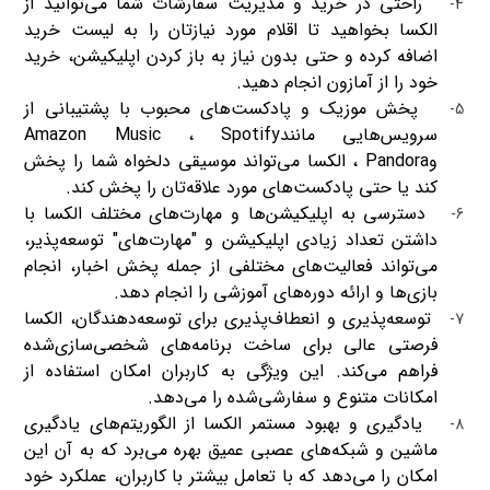
راحتی در خرید و مدیریت سفارشات شما می‌توانید از
4-
الکسا بخواهید تا اقلام مورد نیازتان را به لیست خرید
اضافه کرده و حتی بدون نیاز به باز کردن اپلیکیشن، خرید
خود را از آمازون انجام دهید
.
پخش موزیک و پادکست‌های محبوب با پشتیبانی از
5-
سرویس‌هایی مانند
Spotify
،
Amazon Music
و
Pandora
، الکسا می‌تواند موسیقی دلخواه شما را پخش
کند یا حتی پادکست‌های مورد علاقه‌تان را پخش کند
.
دسترسی به اپلیکیشن‌ها و مهارت‌های مختلف الکسا با
6-
داشتن تعداد زیادی اپلیکیشن و "مهارت‌های" توسعه‌پذیر،
می‌تواند فعالیت‌های مختلفی از جمله پخش اخبار، انجام
بازی‌ها و ارائه دوره‌های آموزشی را انجام دهد
.
توسعه‌پذیری و انعطاف‌پذیری برای توسعه‌دهندگان، الکسا
7-
فرصتی عالی برای ساخت برنامه‌های شخصی‌سازی‌شده
فراهم می‌کند. این ویژگی به کاربران امکان استفاده از
امکانات متنوع و سفارشی‌شده را می‌دهد
.
یادگیری و بهبود مستمر الکسا از الگوریتم‌های یادگیری
8-
ماشین و شبکه‌های عصبی عمیق بهره می‌برد که به آن این
امکان را می‌دهد که با تعامل بیشتر با کاربران، عملکرد خود