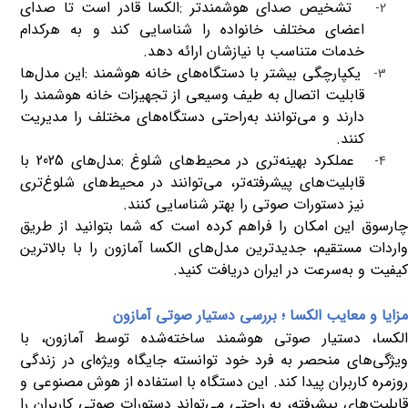
تشخیص صدای هوشمندتر
:
الکسا قادر است تا صدای
2-
اعضای مختلف خانواده را شناسایی کند و به هرکدام
خدمات متناسب با نیازشان ارائه دهد
.
یکپارچگی بیشتر با دستگاه‌های خانه هوشمند
:
این مدل‌ها
3-
قابلیت اتصال به طیف وسیعی از تجهیزات خانه هوشمند را
دارند و می‌توانند به‌راحتی دستگاه‌های مختلف را مدیریت
کنند
.
عملکرد بهینه‌تری در محیط‌های شلوغ
:
مدل‌های 2025 با
4-
قابلیت‌های پیشرفته‌تر، می‌توانند در محیط‌های شلوغ‌تری
نیز دستورات صوتی را بهتر شناسایی کنند
.
چارسوق این امکان را فراهم کرده است که شما بتوانید از طریق
واردات مستقیم، جدیدترین مدل‌های الکسا آمازون را با بالاترین
کیفیت و به‌سرعت در ایران دریافت کنید
.
مزایا و معایب الکسا ؛ بررسی دستیار صوتی آمازون
الکسا، دستیار صوتی هوشمند ساخته‌شده توسط آمازون، با
ویژگی‌های منحصر به فرد خود توانسته جایگاه ویژه‌ای در زندگی
روزمره کاربران پیدا کند. این دستگاه با استفاده از هوش مصنوعی و
قابلیت‌های پیشرفته، به راحتی می‌تواند دستورات صوتی کاربران را