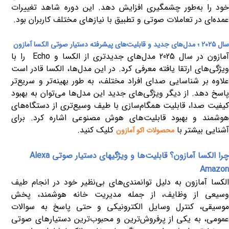
خود را به‌طور چشمگیری افزایش دهد. این دوره شاهد تغییرات
عمده‌ای در تعاملات صوتی و تطبیق با نیازهای مختلف کاربران بود
.
سال ۲۰۲۵
؛
مدل‌های جدید و قابلیت‌های پیشرفته دستیار صوتی الکسا آمازون
مازون در سال 2025 مدل‌های جدیدتری از الکسا و
Echo
را با
ویژگی‌های ارتقا یافته معرفی کرد. در این مدل‌ها، الکسا قادر است
علاوه بر شناسایی صدای افراد مختلف، به طور بهینه‌تر و سریع‌تر
پاسخ دهد. از دیگر ویژگی‌های جدید این مدل‌ها می‌توان به بهبود
کیفیت صدا، قابلیت همگام‌سازی با طیف وسیع‌تری از دستگاه‌های
وشمند و بهبود قابلیت‌های هوش مصنوعی اشاره کرد
.
برای
آشنایی بیشتر با
کلیک کنید.
محصولات اکو آمازون
چرا الکسا آمازون؟ قابلیت‌ها و ویژگیهای دستیار صوتی
Alexa
Amazon
الکسا آمازون به دلیل توانمندی‌های بی‌نظیر خود در انجام طیف
وسیعی از وظایف، از جمله مدیریت خانه هوشمند، پخش
موسیقی، کنترل وسایل الکترونیکی و حتی پاسخ به سوالات
عمومی، به یکی از پرفروش‌ترین و محبوب‌ترین دستیارهای صوتی