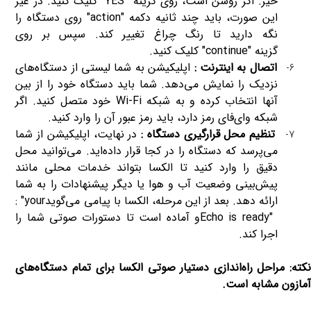
خیر. اگر روشن است، روی گزینه
“YES”
کلیک کنید. در غیر
این صورت، باید چند ثانیه دکمه
"action"
روی دستگاه را
نگه دارید تا رنگ چراغ تغییر کند. سپس بر روی
گزینه
"continue"
کلیک کنید
.
اتصال به اینترنت :
اپلیکیشن به شما لیستی از دستگاه‌های
6-
نزدیک را نمایش می‌دهد. شما باید دستگاه خود را از بین
آنها انتخاب کرده و به شبکه
Wi-Fi
خود متصل کنید. اگر
شبکه وای‌فای رمز دارد، باید رمز عبور آن را وارد کنید
.
تنظیم محل قرارگیری دستگاه :
در نهایت، اپلیکیشن از شما
7-
می‌پرسد که دستگاه را در کجا قرار داده‌اید. می‌توانید محل
دقیق را وارد کنید تا الکسا بتواند خدمات محلی مانند
پیش‌بینی وضعیت آب و هوا یا دیگر پیشنهادات را به شما
ارائه دهد. بعد از این مرحله، الکسا با پیامی می‌گوید
: "your
Echo is ready"
و آماده است تا دستورات صوتی شما را
اجرا کند
.
نکته: مراحل راه‌اندازی دستیار صوتی الکسا برای تمام دستگاه‌های
آمازون مشابه است
.