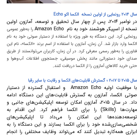
سال ۲۰۱۴
رونمایی از اولین نسخه
الکسا اکو
Echo
ر نوامبر
۲۰۱۴
، پس از چهار سال تحقیق و توسعه، آمازون اولین
سخه از اسپیکر هوشمند خود به نام
Amazon Echo
را به‌طور عمومی
رونمایی کرد. این دستگاه به طور ویژه با استفاده از دستیار صوتی خود به نام
الکسا وارد بازار شد. آن زمان، آمازون با استفاده از اسم برند «الکسا»، نام این
فناوری را به‌طور رسمی معرفی کرد. در آن زمان، کاربران می‌توانستند از طریق
صدای خود دستوراتی مانند پخش موسیقی، جستجوی اطلاعات آب‌وهوا و
.
حتی خرید کالاهای آمازون را از الکسا دریافت کنند
سال ۲۰۱۵ تا ۲۰۱۷
؛
گسترش قابلیت‌های الکسا و رقابت با سایر رقبا
ا موفقیت اولیه
Amazon Echo
و استقبال گسترده از دستیار
صوتی الکسا، آمازون به گسترش قابلیت‌های این دستگاه ادامه
داد. در سال
۲۰۱۵
، آمازون امکان توسعه اپلیکیشن‌های جانبی و
هارت‌ها
(Skills)
را برای الکسا فراهم کرد. این اقدام به
توسعه‌دهنده‌‌ها این امکان را می‌داد تا اپلیکیشن‌های
شخصی‌سازی‌شده خود را برای الکسا بسازند و این دستگاه را به
ابزاری همه‌کاره تبدیل کنند که می‌تواند وظایف مختلفی را انجام