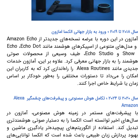
سال ۲۰۱۸ تا ۲۰۱۹
؛
ورود به بازار جهانی الکسا امازون
مازون در این دوره با عرضه نسخه‌های جدیدتر از
Amazon Echo
و مدل‌های متنوعی از اسپیکرهای هوشمند مانند
Echo Dot
،
Echo
Sho
و
Echo Studio
، طیف وسیعی از محصولات صوتی
هوشمند را به بازار جهانی معرفی کرد. علاوه بر این، آمازون خدمات
دیدی مانند
Alexa Routines
را راه‌اندازی کرد که به کاربران این
امکان را می‌داد تا دستورات مختلفی را به‌طور خودکار بر اساس
زمان یا شرایط خاص اجرا کنند
.
سال ۲۰۲۰ تا ۲۰۲۴
؛
تکامل هوش مصنوعی و پیشرفت‌های چشمگیر
Alexa
Amazon
با پیشرفت‌های مستمر در زمینه هوش مصنوعی، آمازون در
سال‌های اخیر توانسته است الکسا را به دستیار صوتی هوشمندتری
تبدیل کند. استفاده از الگوریتم‌های پیچیده‌تر یادگیری ماشین و
بهبود پردازش زبان طبیعی باعث شده است که الکسا توانایی‌های