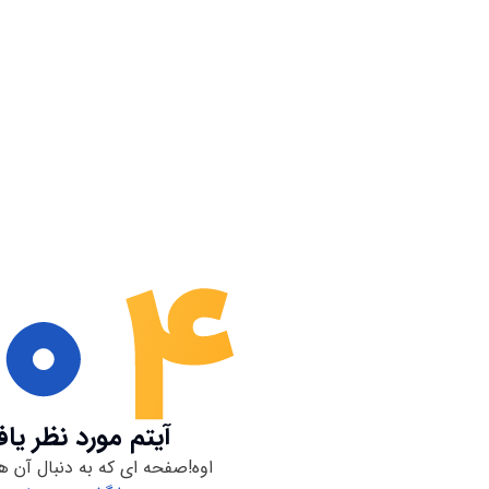
آیتم مورد نظر یا
اوه!صفحه ای که به دنبال آن ه