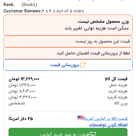
Rank
:
(Books)
Customer Reviews
:
4.8 4.8 out of 5 stars
وزن محصول مشخص نیست.
ممکن است هزینه نهایی تغییر یابد.
قیمت این محصول به روز نیست
لطفا از بروزرسانی قیمت اطمینان حاصل کنید.
بروزرسانی قیمت
قیمت کل کالا
13,269,000
تومان
هزینه حمل
1,338,000
تومان
هزینه خرید
8,604,000
تومان
هزینه کارمزد
3,327,000
تومان
وزن کالا
نامشخص
قیمت کالا در آمازون آمریکا
45
دلار آمریکا
اضافه کردن توضیحات
افزودن به سبد خرید آمازون