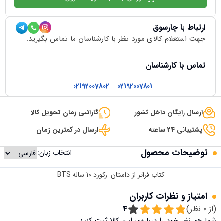
ارتباط با چارسوق
جهت استعلام کالای مورد نظر با کارشناسان ما تماس بگیرید.
تماس با کارشناسان
02192007802
02192007801
ارسال رایگان داخل کشور
گارانتی زمان تحویل کالا
پشتیبانی 24 ساعته
ارسال در کمترین زمان
توضیحات محصول
انتخاب زبان:
کتاب فراتر از داستان: رکورد 10 ساله BTS
امتیاز و نظرات کاربران
(از
0
نظر)
4
شما هم نظر خود را درباره‌ی این کالا ثبت کنید.