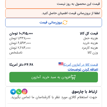
قیمت این محصول به روز نیست
لطفا از بروزرسانی قیمت اطمینان حاصل کنید.
بروزرسانی قیمت
قیمت کل کالا
10,615,000
تومان
هزینه حمل
1,338,000
تومان
هزینه خرید
6,593,000
تومان
هزینه کارمزد
2,684,000
تومان
وزن کالا
نامشخص
قیمت کالا در آمازون آمریکا
34.48
دلار آمریکا
اضافه کردن توضیحات
افزودن به سبد خرید آمازون
ارتباط با چارسوق
جهت استعلام کالای مورد نظر با کارشناسان ما تماس بگیرید.