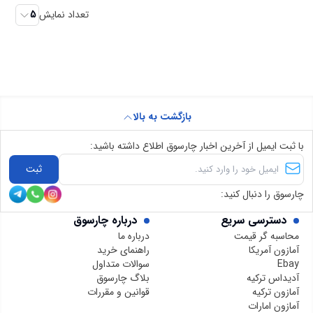
تعداد نمایش
5
بازگشت به بالا
با ثبت ایمیل از آخرین اخبار چارسوق اطلاع داشته باشید:
ثبت
چارسوق را دنبال کنید:
دسترسی سریع
درباره چارسوق
محاسبه گر قیمت
درباره ما
آمازون آمریکا
راهنمای خرید
Ebay
سوالات متداول
آدیداس ترکیه
بلاگ چارسوق
آمازون ترکیه
قوانین و مقررات
آمازون امارات