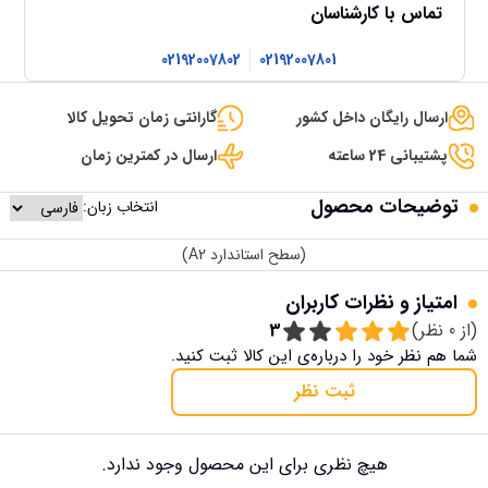
تماس با کارشناسان
02192007802
02192007801
ارسال رایگان داخل کشور
گارانتی زمان تحویل کالا
پشتیبانی 24 ساعته
ارسال در کمترین زمان
توضیحات محصول
انتخاب زبان:
(سطح استاندارد A2)
امتیاز و نظرات کاربران
(از
0
نظر)
3
شما هم نظر خود را درباره‌ی این کالا ثبت کنید.
ثبت نظر
هیچ نظری برای این محصول وجود ندارد.