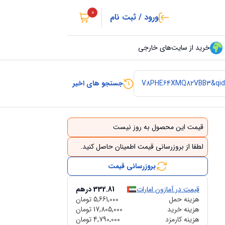
0
ورود / ثبت نام
خرید از سایت‌های خارجی
جستجو های اخیر
قیمت این محصول به روز نیست
لطفا از بروزرسانی قیمت اطمینان حاصل کنید.
بروزرسانی قیمت
قیمت در آمازون امارات
332.81
درهم
هزینه حمل
5,661,000
تومان
هزینه خرید
17,805,000
تومان
هزینه کارمزد
4,790,000
تومان