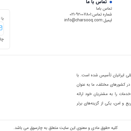
تماس با ما
تماس باما
شماره تماس:
021-92007801
با 
ایمیل:
info@charsooq.com
چار
 بین‌المللی ایرانیان تأسیس شده است. با
رسوق در کشورهای مختلف، ما به عنوان
خدمات را به مشتریان خود ارائه
 و امن، یکی از گزینه‌های برتر
ی خواندن بیشتر راجع به اعتبار
 هستیم
کلیک کنید.
کلیه حقوق مادی و معنوی این سایت متعلق به چارسوق می باشد.