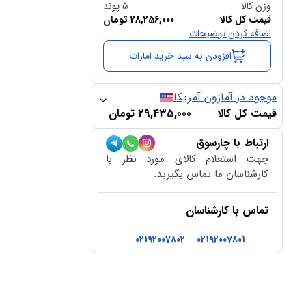
وزن کالا
5
پوند
قیمت کل کالا
28,256,000
تومان
اضافه کردن توضیحات
افزودن به سبد خرید امارات
موجود در آمازون آمریکا
قیمت کل کالا
29,435,000
تومان
ارتباط با چارسوق
جهت استعلام کالای مورد نظر با
کارشناسان ما تماس بگیرید.
تماس با کارشناسان
02192007802
02192007801