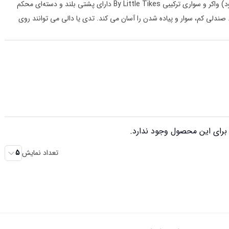
دوست مورد علاقه است (اسباب‌بازی پر شده شامل نمی‌شود) واکر و سواری ترکیبی By Little Tikes دارای پشتی بلند و دسته‌ای محکم
صندلی کم، سوار و پیاده شدن را آسان می کند. تدی یا دالی می توانند روی
رای این محصول وجود ندارد.
تعداد نمایش
5