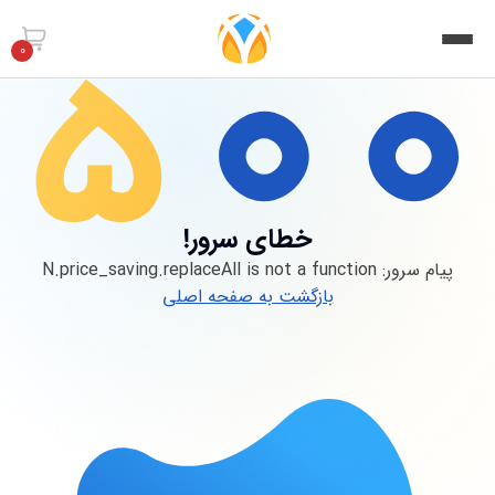
0
خطای سرور!
پیام سرور:
N.price_saving.replaceAll is not a function
بازگشت به صفحه اصلی