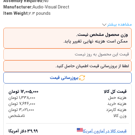
Assembly Required
:
‎No
Manufacturer
:
‎Audio-Visual Direct
Item Weight
:
‎2.3 pounds
مشاهده بیشتر
وزن محصول مشخص نیست.
ممکن است هزینه نهایی تغییر یابد.
قیمت این محصول به روز نیست
لطفا از بروزرسانی قیمت اطمینان حاصل کنید.
بروزرسانی قیمت
قیمت کل کالا
12,005,000
تومان
هزینه حمل
1,338,000
تومان
هزینه خرید
7,646,000
تومان
هزینه کارمزد
3,021,000
تومان
وزن کالا
نامشخص
قیمت کالا در آمازون آمریکا
39.99
دلار آمریکا