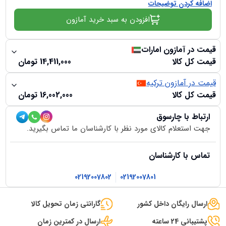
اضافه کردن توضیحات
افزودن به سبد خرید آمازون
قیمت در آمازون امارات
قیمت کل کالا
14,411,000
تومان
قیمت در آمازون ترکیه
قیمت کل کالا
16,002,000
تومان
ارتباط با چارسوق
جهت استعلام کالای مورد نظر با کارشناسان ما تماس بگیرید.
تماس با کارشناسان
02192007802
02192007801
ارسال رایگان داخل کشور
گارانتی زمان تحویل کالا
پشتیبانی 24 ساعته
ارسال در کمترین زمان