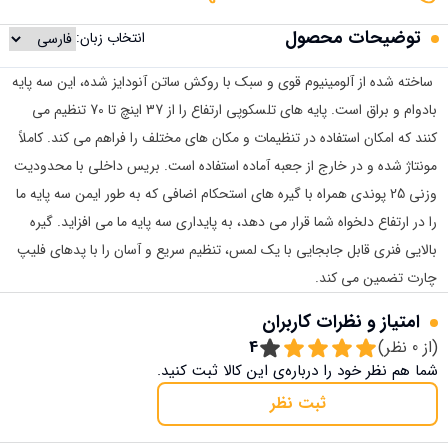
توضیحات محصول
انتخاب زبان:
ساخته شده از آلومینیوم قوی و سبک با روکش ساتن آنودایز شده، این سه پایه
بادوام و براق است. پایه های تلسکوپی ارتفاع را از 37 اینچ تا 70 تنظیم می
کنند که امکان استفاده در تنظیمات و مکان های مختلف را فراهم می کند. کاملاً
مونتاژ شده و در خارج از جعبه آماده استفاده است. بریس داخلی با محدودیت
وزنی 25 پوندی همراه با گیره های استحکام اضافی که به طور ایمن سه پایه ما
را در ارتفاع دلخواه شما قرار می دهد، به پایداری سه پایه ما می افزاید. گیره
بالایی فنری قابل جابجایی با یک لمس، تنظیم سریع و آسان را با پدهای فلیپ
چارت تضمین می کند.
امتیاز و نظرات کاربران
(از
0
نظر)
4
شما هم نظر خود را درباره‌ی این کالا ثبت کنید.
ثبت نظر