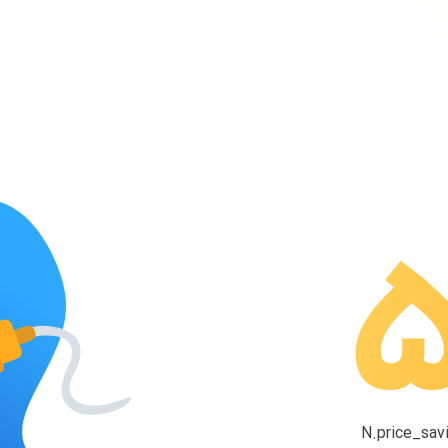
N.price_savi