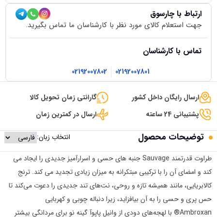
ارتباط با چارسوق
جهت استعلام کالای مورد نظر با کارشناسان ما تماس بگیرید.
تماس با کارشناسان
02192007802
02192007801
ارسال رایگان داخل کشور
گارانتی زمان تحویل کالا
پشتیبانی 24 ساعته
ارسال در کمترین زمان
توضیحات محصول
انتخاب زبان:
طراوت قدرتمند Sauvage جنبه های حسی و اسرارآمیز جدیدی را ایجاد می
کند و امضای آن را با ترکیبی مبتکرانه به میزان زیادی تجدید می کند. ترنج
کالابریایی، مانند همیشه تازه و روحی، نت‌های تند جدیدی را دعوت می‌کند تا
حس پری و حسی را به آن بیافزاید، زیرا دنباله چوبی و کهربایی
Ambroxan® با لهجه‌های دودی از وانیل پاپوآ گینه نو برای مردانگی بیشتر