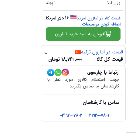
وزن کالا
1
پوند
قیمت کالا در آمازون آمریکا
16
دلار آمریکا
اضافه کردن توضیحات
افزودن به سبد خرید آمازون
قیمت در آمازون ترکیه
قیمت کل کالا
18,740,000
تومان
ارتباط با چارسوق
جهت استعلام کالای مورد نظر با
کارشناسان ما تماس بگیرید.
تماس با کارشناسان
02192007802
02192007801