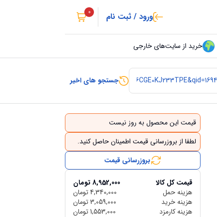
0
ورود / ثبت نام
خرید از سایت‌های خارجی
جستجو های اخیر
قیمت این محصول به روز نیست
لطفا از بروزرسانی قیمت اطمینان حاصل کنید.
بروزرسانی قیمت
قیمت کل کالا
8,952,000
تومان
هزینه حمل
4,340,000
تومان
هزینه خرید
3,059,000
تومان
هزینه کارمزد
1,553,000
تومان