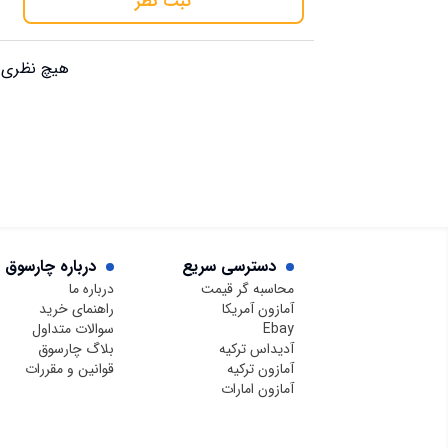
ثبت نظر
هیچ نظری ب
دسترسی سریع
درباره چارسوق
محاسبه گر قیمت
درباره ما
آمازون آمریکا
راهنمای خرید
Ebay
سوالات متداول
آدیداس ترکیه
بلاگ چارسوق
آمازون ترکیه
قوانین و مقررات
آمازون امارات