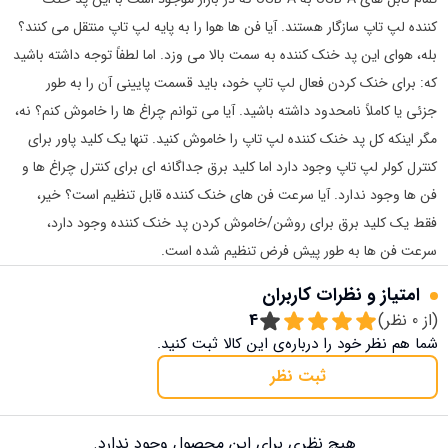
کننده لپ تاپ سازگار هستند. آیا فن ها هوا را به پایه لپ تاپ منتقل می کنند؟
بله، هوای این پد خنک کننده به سمت بالا می وزد. اما لطفاً توجه داشته باشید
که: برای خنک کردن فعال لپ تاپ خود، باید قسمت پایینی آن را به طور
جزئی یا کاملاً نامحدود داشته باشید. آیا می توانم چراغ ها را خاموش کنم؟ نه،
مگر اینکه کل پد خنک کننده لپ تاپ را خاموش کنید. تنها یک کلید پاور برای
کنترل کولر لپ تاپ وجود دارد اما کلید برق جداگانه ای برای کنترل چراغ ها و
فن ها وجود ندارد. آیا سرعت فن های خنک کننده قابل تنظیم است؟ خیر،
فقط یک کلید برق برای روشن/خاموش کردن پد خنک کننده وجود دارد،
سرعت فن ها به طور پیش فرض تنظیم شده است.
امتیاز و نظرات کاربران
(از
0
نظر)
4
شما هم نظر خود را درباره‌ی این کالا ثبت کنید.
ثبت نظر
هیچ نظری برای این محصول وجود ندارد.