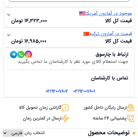
موجود در آمازون آمریکا
قیمت کل کالا
14,323,000
تومان
قیمت در آمازون ترکیه
قیمت کل کالا
16,985,000
تومان
ارتباط با چارسوق
جهت استعلام کالای مورد نظر با کارشناسان ما تماس بگیرید.
تماس با کارشناسان
02192007802
02192007801
ارسال رایگان داخل کشور
گارانتی زمان تحویل کالا
پشتیبانی 24 ساعته
ارسال در کمترین زمان
توضیحات محصول
انتخاب زبان: