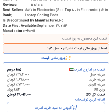
Reviews
:
5 stars
Best Sellers
#517 in Electronics (See Top 100 in Electronics) #1 in
Rank
:
Laptop Cooling Pads
Is Discontinued By Manufacturer
:
No
Date First Available
:
September 17, 2014
Manufacturer
:
Havit
قیمت این محصول به روز نیست
لطفا از بروزرسانی قیمت اطمینان حاصل کنید.
بروزرسانی قیمت
قیمت در آمازون امارات
185
درهم
هزینه حمل
1,384,000
تومان
هزینه خرید
9,898,000
تومان
هزینه کارمزد
2,734,000
تومان
وزن کالا
1.54
پوند
قیمت کل کالا
14,016,000
تومان
اضافه کردن توضیحات
افزودن به سبد خرید امارات