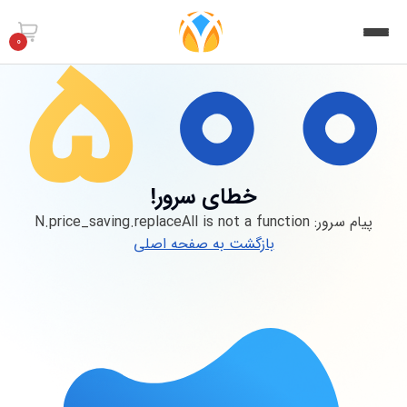
0
خطای سرور!
پیام سرور:
N.price_saving.replaceAll is not a function
بازگشت به صفحه اصلی