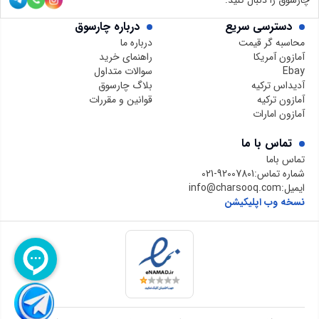
دسترسی سریع
درباره چارسوق
محاسبه گر قیمت
درباره ما
آمازون آمریکا
راهنمای خرید
Ebay
سوالات متداول
آدیداس ترکیه
بلاگ چارسوق
آمازون ترکیه
قوانین و مقررات
آمازون امارات
تماس با ما
تماس باما
شماره تماس:
021-92007801
ایمیل:
info@charsooq.com
نسخه وب اپلیکیشن