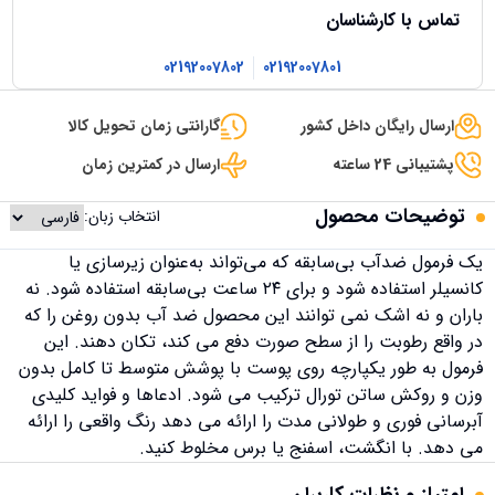
تماس با کارشناسان
02192007802
02192007801
ارسال رایگان داخل کشور
گارانتی زمان تحویل کالا
پشتیبانی 24 ساعته
ارسال در کمترین زمان
توضیحات محصول
انتخاب زبان:
یک فرمول ضدآب بی‌سابقه که می‌تواند به‌عنوان زیرسازی یا
کانسیلر استفاده شود و برای ۲۴ ساعت بی‌سابقه استفاده شود. نه
باران و نه اشک نمی توانند این محصول ضد آب بدون روغن را که
در واقع رطوبت را از سطح صورت دفع می کند، تکان دهند. این
فرمول به طور یکپارچه روی پوست با پوشش متوسط ​​تا کامل بدون
وزن و روکش ساتن تورال ترکیب می شود. ادعاها و فواید کلیدی
آبرسانی فوری و طولانی مدت را ارائه می دهد رنگ واقعی را ارائه
می دهد. با انگشت، اسفنج یا برس مخلوط کنید.