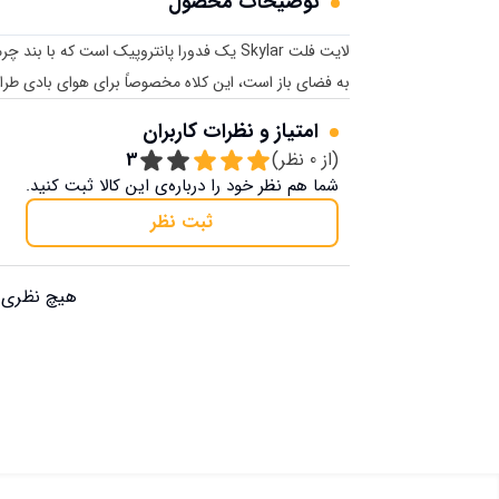
توضیحات محصول
لایت فلت Skylar یک فدورا پانتروپیک است که ب
به فضای باز است، این کلاه مخصوصاً برای هوای بادی ط
امتیاز و نظرات کاربران
(از
0
نظر)
3
شما هم نظر خود را درباره‌ی این کالا ثبت کنید.
ثبت نظر
هیچ نظری ب