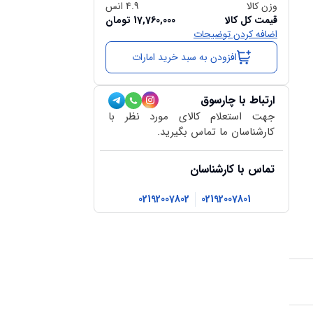
وزن کالا
4.9
انس
قیمت کل کالا
17,760,000
تومان
اضافه کردن توضیحات
افزودن به سبد خرید امارات
ارتباط با چارسوق
جهت استعلام کالای مورد نظر با
کارشناسان ما تماس بگیرید.
تماس با کارشناسان
02192007802
02192007801