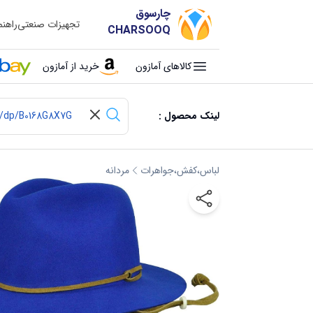
چارسوق
تجهیزات صنعتی
راهن
CHARSOOQ
کالاهای آمازون
خرید از آمازون
لینک محصول :
لباس،کفش،جواهرات
مردانه