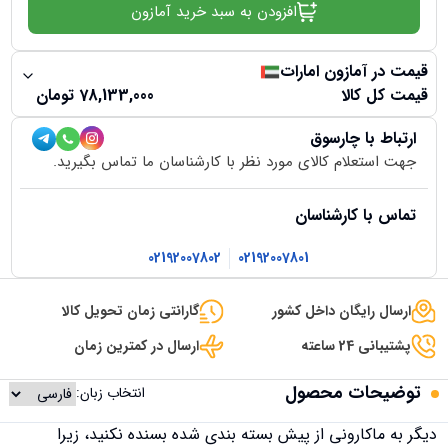
افزودن به سبد خرید آمازون
قیمت در آمازون امارات
قیمت کل کالا
78,133,000
تومان
ارتباط با چارسوق
جهت استعلام کالای مورد نظر با کارشناسان ما تماس بگیرید.
تماس با کارشناسان
02192007802
02192007801
ارسال رایگان داخل کشور
گارانتی زمان تحویل کالا
پشتیبانی 24 ساعته
ارسال در کمترین زمان
توضیحات محصول
انتخاب زبان:
دیگر به ماکارونی از پیش بسته بندی شده بسنده نکنید، زیرا