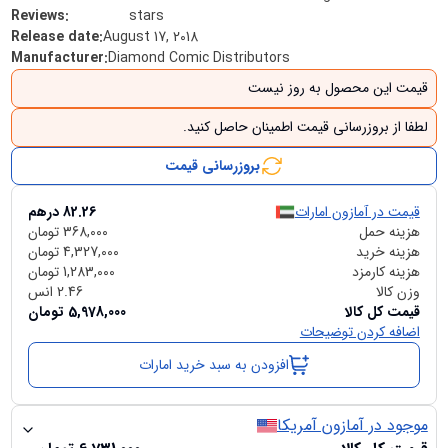
Reviews
:
stars
Release date
:
August 17, 2018
Manufacturer
:
Diamond Comic Distributors
قیمت این محصول به روز نیست
لطفا از بروزرسانی قیمت اطمینان حاصل کنید.
بروزرسانی قیمت
قیمت در آمازون امارات
82.26
درهم
هزینه حمل
368,000
تومان
هزینه خرید
4,327,000
تومان
هزینه کارمزد
1,283,000
تومان
وزن کالا
2.46
انس
قیمت کل کالا
5,978,000
تومان
اضافه کردن توضیحات
افزودن به سبد خرید امارات
موجود در آمازون آمریکا