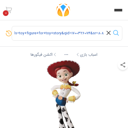
0
اسباب بازی
اکشن فیگورها
More