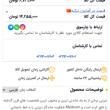
قیمت کل کالا
6,731,000
تومان
قیمت در آمازون ترکیه
قیمت کل کالا
14,255,000
تومان
ارتباط با چارسوق
جهت استعلام کالای مورد نظر با کارشناسان ما تماس بگیرید.
تماس با کارشناسان
02192007802
02192007801
ارسال رایگان داخل کشور
گارانتی زمان تحویل کالا
پشتیبانی 24 ساعته
ارسال در کمترین زمان
توضیحات محصول
انتخاب زبان:
دیزنی برخی از به یاد ماندنی ترین و محبوب ترین شخصیت های قرن گذشته
را خلق کرده است و Medicom خلاقیت ماندگار دیزنی را با خط داستانی