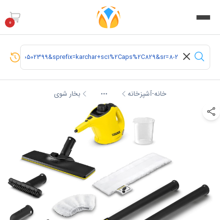
0
خانه-آشپزخانه
بخار شوی
More