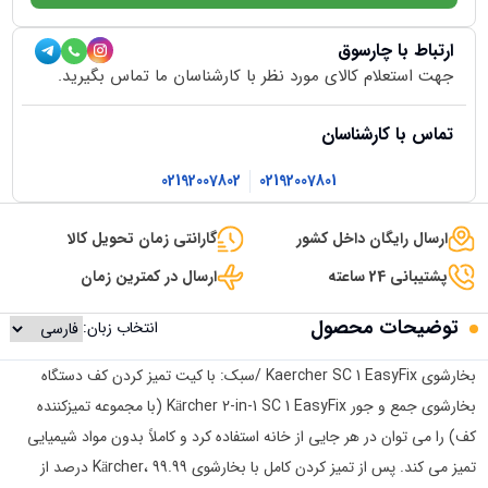
ارتباط با چارسوق
جهت استعلام کالای مورد نظر با کارشناسان ما تماس بگیرید.
تماس با کارشناسان
02192007802
02192007801
ارسال رایگان داخل کشور
گارانتی زمان تحویل کالا
پشتیبانی 24 ساعته
ارسال در کمترین زمان
توضیحات محصول
انتخاب زبان:
بخارشوی Kaercher SC 1 EasyFix /سبک: با کیت تمیز کردن کف دستگاه
بخارشوی جمع و جور Kärcher 2-in-1 SC 1 EasyFix (با مجموعه تمیزکننده
کف) را می توان در هر جایی از خانه استفاده کرد و کاملاً بدون مواد شیمیایی
تمیز می کند. پس از تمیز کردن کامل با بخارشوی Kärcher، 99.99 درصد از