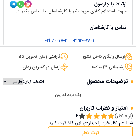
ارتباط با چارسوق
جهت استعلام کالای مورد نظر با کارشناسان ما تماس بگیرید.
تماس با کارشناسان
02192007802
02192007801
ارسال رایگان داخل کشور
گارانتی زمان تحویل کالا
پشتیبانی 24 ساعته
ارسال در کمترین زمان
توضیحات محصول
انتخاب زبان:
یک برند آمازون
امتیاز و نظرات کاربران
(از
0
نظر)
4
شما هم نظر خود را درباره‌ی این کالا ثبت کنید.
ثبت نظر