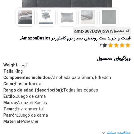
کد محصول
amz-B07D2WJ5WY
قیمت و خرید
ست روتختی بسیار نرم کامفورتر AmazonBasics.
4
ویژگیهای محصول
گرم
0
Weight:
Talla
:
King
Componentes incluidos
:
Almohada para Sham, Edredón
Color
:
Gris antracita
Rango de edad (descripción)
:
Todas las edades
Estilo
:
Juego de cama
Marca
:
Amazon Basics
Tema
:
Environmental
Patrón
:
Juego de cama
Material
:
Poliéster
مشاهده بیشتر