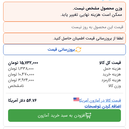
وزن محصول مشخص نیست.
ممکن است هزینه نهایی تغییر یابد.
قیمت این محصول به روز نیست
لطفا از بروزرسانی قیمت اطمینان حاصل کنید.
بروزرسانی قیمت
قیمت کل کالا
15,732,000
تومان
هزینه حمل
1,338,000
تومان
هزینه خرید
10,470,000
تومان
هزینه کارمزد
3,924,000
تومان
وزن کالا
نامشخص
قیمت کالا در آمازون آمریکا
54.76
دلار آمریکا
اضافه کردن توضیحات
افزودن به سبد خرید آمازون