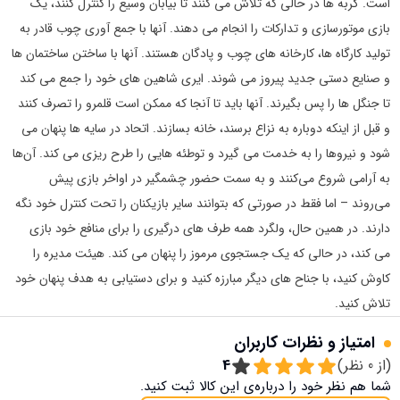
است. گربه ها در حالی که تلاش می کنند تا بیابان وسیع را کنترل کنند، یک
بازی موتورسازی و تدارکات را انجام می دهند. آنها با جمع آوری چوب قادر به
تولید کارگاه ها، کارخانه های چوب و پادگان هستند. آنها با ساختن ساختمان ها
و صنایع دستی جدید پیروز می شوند. ایری شاهین های خود را جمع می کند
تا جنگل ها را پس بگیرند. آنها باید تا آنجا که ممکن است قلمرو را تصرف کنند
و قبل از اینکه دوباره به نزاع برسند، خانه بسازند. اتحاد در سایه ها پنهان می
شود و نیروها را به خدمت می گیرد و توطئه هایی را طرح ریزی می کند. آن‌ها
به آرامی شروع می‌کنند و به سمت حضور چشمگیر در اواخر بازی پیش
می‌روند – اما فقط در صورتی که بتوانند سایر بازیکنان را تحت کنترل خود نگه
دارند. در همین حال، ولگرد همه طرف های درگیری را برای منافع خود بازی
می کند، در حالی که یک جستجوی مرموز را پنهان می کند. هیئت مدیره را
کاوش کنید، با جناح های دیگر مبارزه کنید و برای دستیابی به هدف پنهان خود
تلاش کنید.
امتیاز و نظرات کاربران
(از
0
نظر)
4
شما هم نظر خود را درباره‌ی این کالا ثبت کنید.