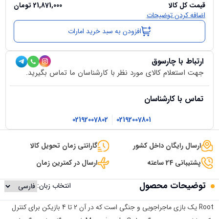
قیمت کل کالا
21,871,000
تومان
اضافه کردن توضیحات
افزودن به سبد خرید امارات
ارتباط با چارسوق
جهت استعلام کالای مورد نظر با کارشناسان ما تماس بگیرید.
تماس با کارشناسان
02192007802
02192007801
ارسال رایگان داخل کشور
گارانتی زمان تحویل کالا
پشتیبانی 24 ساعته
ارسال در کمترین زمان
توضیحات محصول
انتخاب زبان:
Root یک بازی ماجراجویی و جنگی است که در آن 2 تا 4 بازیکن برای کنترل