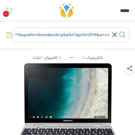
0
الکترونیک
کامپیوتر - تبلت
More