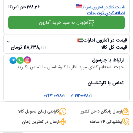
قیمت کالا در آمازون آمریکا
268.36
دلار آمریکا
اضافه کردن توضیحات
افزودن به سبد خرید آمازون
قیمت در آمازون امارات
قیمت کل کالا
118,638,000
تومان
ارتباط با چارسوق
جهت استعلام کالای مورد نظر با کارشناسان ما تماس بگیرید.
تماس با کارشناسان
02192007802
02192007801
ارسال رایگان داخل کشور
گارانتی زمان تحویل کالا
پشتیبانی 24 ساعته
ارسال در کمترین زمان