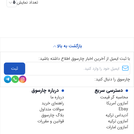
تعداد نمایش
5
بازگشت به بالا
با ثبت ایمیل از آخرین اخبار چارسوق اطلاع داشته باشید:
ثبت
چارسوق را دنبال کنید:
دسترسی سریع
درباره چارسوق
محاسبه گر قیمت
درباره ما
آمازون آمریکا
راهنمای خرید
Ebay
سوالات متداول
آدیداس ترکیه
بلاگ چارسوق
آمازون ترکیه
قوانین و مقررات
آمازون امارات