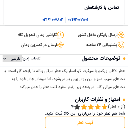
تماس با کارشناسان
02192007802
02192007801
ارسال رایگان داخل کشور
گارانتی زمان تحویل کالا
پشتیبانی 24 ساعته
ارسال در کمترین زمان
توضیحات محصول
انتخاب زبان:
عطر ادکلن ویکتوریا سیکرت لاو استار یک عطر شرقی زنانه با رایحه گل است. با
نت‌های سیب سبز و ازن روی بینی باز می‌شود، اما میوه‌ای جای خود را به
نت‌های میانی گلی می‌دهد زیرا زنبق سفید قلب عطر را حمل می‌کند.
امتیاز و نظرات کاربران
(از
0
نظر)
4
شما هم نظر خود را درباره‌ی این کالا ثبت کنید.
ثبت نظر