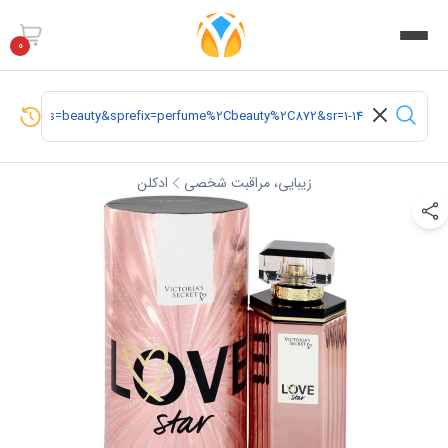
0
زیبایی، مراقبت شخصی
ادکلن