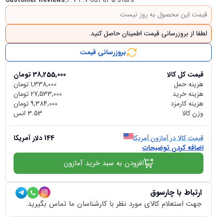
Customer Reviews
:
4.7 4.7 out of 5 stars
قیمت این محصول به روز نیست
لطفا از بروزرسانی قیمت اطمینان حاصل کنید.
بروزرسانی قیمت
قیمت کل کالا
38,255,000
تومان
هزینه حمل
1,338,000
تومان
هزینه خرید
27,533,000
تومان
هزینه کارمزد
9,384,000
تومان
وزن کالا
3.53
انس
قیمت کالا در آمازون آمریکا
144
دلار آمریکا
اضافه کردن توضیحات
افزودن به سبد خرید آمازون
ارتباط با چارسوق
جهت استعلام کالای مورد نظر با کارشناسان ما تماس بگیرید.