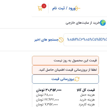
0
ورود / ثبت نام
خرید از سایت‌های خارجی
جستجو های اخیر
قیمت این محصول به روز نیست
لطفا از بروزرسانی قیمت اطمینان حاصل کنید.
بروزرسانی قیمت
قیمت کل کالا
30,352,000
تومان
هزینه حمل
68,000
تومان
هزینه خرید
22,932,000
تومان
هزینه کارمزد
7,352,000
تومان