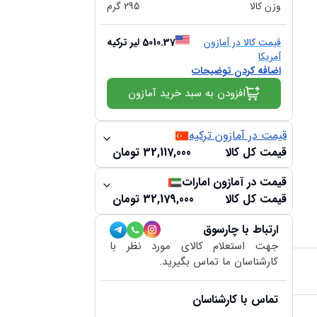
وزن کالا
295
گرم
قیمت کالا در آمازون
5010.37
لیر ترکیه
آمریکا
اضافه کردن توضیحات
افزودن به سبد خرید آمازون
قیمت در آمازون ترکیه
قیمت کل کالا
32,117,000
تومان
قیمت در آمازون امارات
قیمت کل کالا
32,179,000
تومان
ارتباط با چارسوق
جهت استعلام کالای مورد نظر با
کارشناسان ما تماس بگیرید.
تماس با کارشناسان