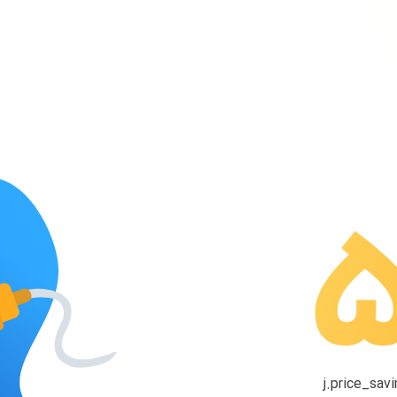
j.price_savi