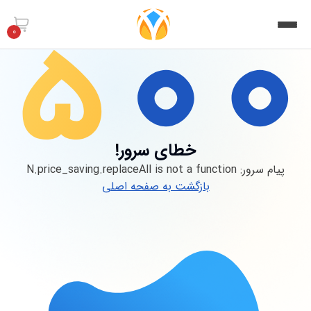
0
خطای سرور!
پیام سرور:
N.price_saving.replaceAll is not a function
بازگشت به صفحه اصلی