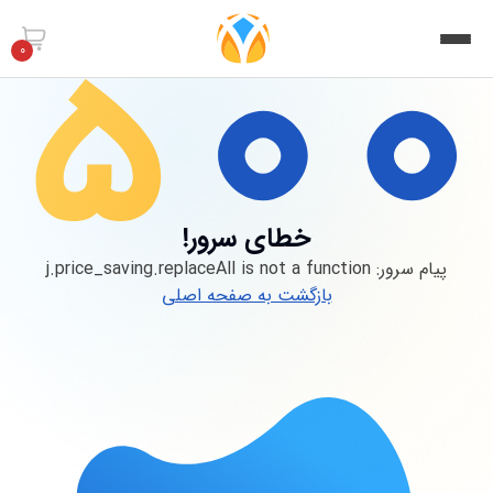
0
خطای سرور!
پیام سرور:
j.price_saving.replaceAll is not a function
بازگشت به صفحه اصلی