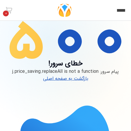
0
خطای سرور!
پیام سرور:
j.price_saving.replaceAll is not a function
بازگشت به صفحه اصلی