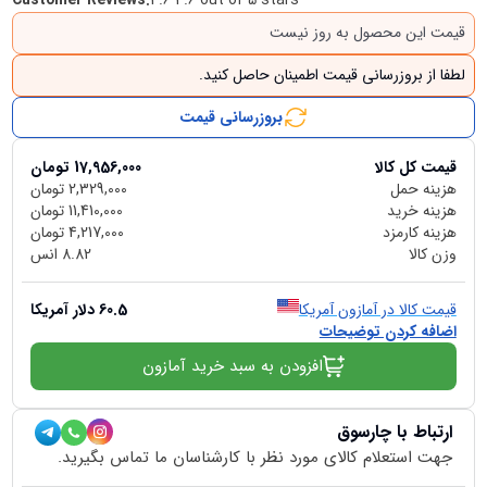
Customer Reviews
:
4.6 4.6 out of 5 stars
قیمت این محصول به روز نیست
لطفا از بروزرسانی قیمت اطمینان حاصل کنید.
بروزرسانی قیمت
قیمت کل کالا
17,956,000
تومان
هزینه حمل
2,329,000
تومان
هزینه خرید
11,410,000
تومان
هزینه کارمزد
4,217,000
تومان
وزن کالا
8.82
انس
قیمت کالا در آمازون آمریکا
60.5
دلار آمریکا
اضافه کردن توضیحات
افزودن به سبد خرید آمازون
ارتباط با چارسوق
جهت استعلام کالای مورد نظر با کارشناسان ما تماس بگیرید.