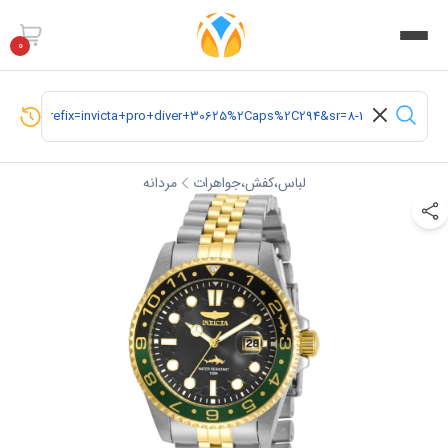
0
لباس،کفش،جواهرات
مردانه