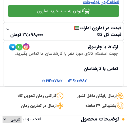
اضافه کردن توضیحات
افزودن به سبد خرید آمازون
قیمت در آمازون امارات
قیمت کل کالا
27,098,000
تومان
ارتباط با چارسوق
جهت استعلام کالای مورد نظر با کارشناسان ما تماس بگیرید.
تماس با کارشناسان
02192007802
02192007801
ارسال رایگان داخل کشور
گارانتی زمان تحویل کالا
پشتیبانی 24 ساعته
ارسال در کمترین زمان
توضیحات محصول
انتخاب زبان: