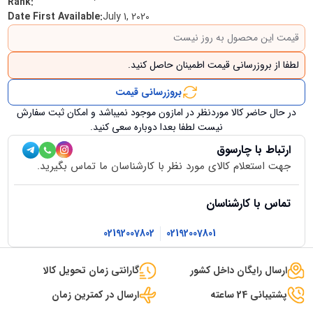
Rank
:
Date First Available
:
July 1, 2020
قیمت این محصول به روز نیست
لطفا از بروزرسانی قیمت اطمینان حاصل کنید.
بروزرسانی قیمت
در حال حاضر کالا موردنظر در امازون موجود نمیباشد و امکان ثبت سفارش
نیست لطفا بعدا دوباره سعی کنید.
ارتباط با چارسوق
جهت استعلام کالای مورد نظر با کارشناسان ما تماس بگیرید.
تماس با کارشناسان
02192007802
02192007801
ارسال رایگان داخل کشور
گارانتی زمان تحویل کالا
پشتیبانی 24 ساعته
ارسال در کمترین زمان