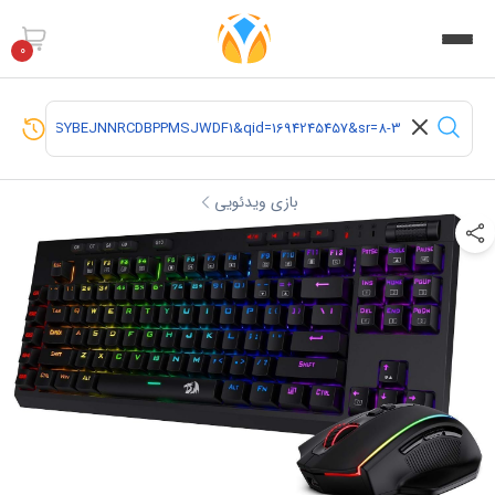
0
بازی ویدئویی