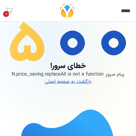
0
خطای سرور!
پیام سرور:
N.price_saving.replaceAll is not a function
بازگشت به صفحه اصلی