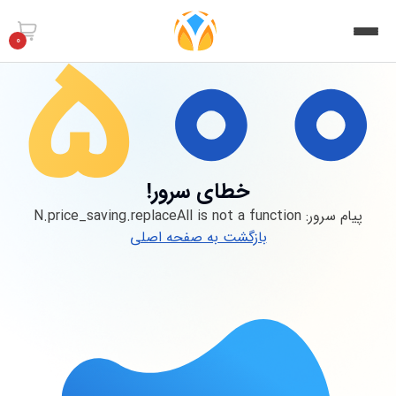
0
خطای سرور!
پیام سرور:
N.price_saving.replaceAll is not a function
بازگشت به صفحه اصلی