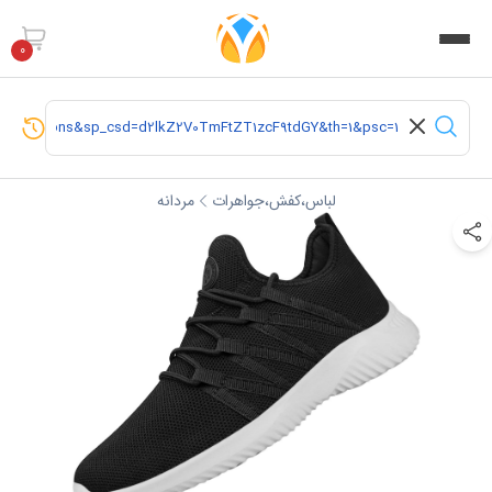
0
لباس،کفش،جواهرات
مردانه