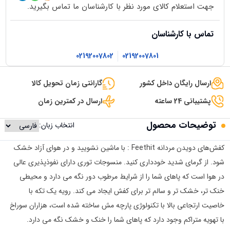
جهت استعلام کالای مورد نظر با کارشناسان ما تماس بگیرید.
تماس با کارشناسان
02192007802
02192007801
ارسال رایگان داخل کشور
گارانتی زمان تحویل کالا
پشتیبانی 24 ساعته
ارسال در کمترین زمان
توضیحات محصول
انتخاب زبان:
کفش‌های دویدن مردانه Feethit : با ماشین نشویید و در هوای آزاد خشک
شود. از گرمای شدید خودداری کنید. منسوجات توری دارای نفوذپذیری عالی
در هوا است که پاهای شما را از شرایط مرطوب دور نگه می دارد و محیطی
خنک تر، خشک تر و سالم تر برای کفش ایجاد می کند. رویه یک تکه با
خاصیت ارتجاعی بالا با تکنولوژی پارچه مش ساخته شده است، هزاران سوراخ
با تهویه متراکم وجود دارد که پاهای شما را خنک و خشک نگه می دارد.