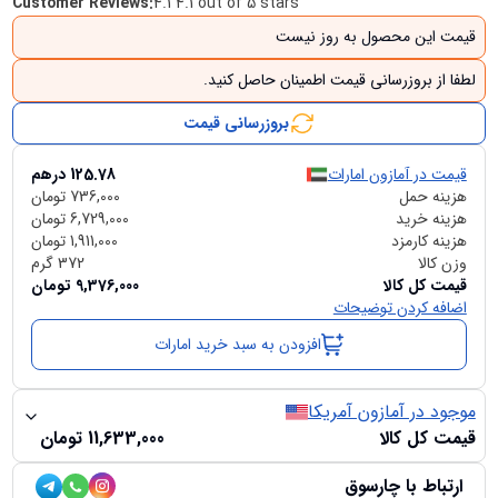
Customer Reviews
:
4.1 4.1 out of 5 stars
قیمت این محصول به روز نیست
لطفا از بروزرسانی قیمت اطمینان حاصل کنید.
بروزرسانی قیمت
قیمت در آمازون امارات
125.78
درهم
هزینه حمل
736,000
تومان
هزینه خرید
6,729,000
تومان
هزینه کارمزد
1,911,000
تومان
وزن کالا
372
گرم
قیمت کل کالا
9,376,000
تومان
اضافه کردن توضیحات
افزودن به سبد خرید امارات
موجود در آمازون آمریکا
قیمت کل کالا
11,633,000
تومان
ارتباط با چارسوق