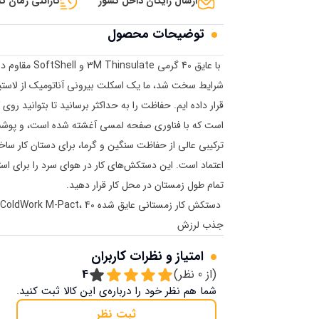
ارسال رایگان داخل کشور
گارانتی زمان تح
توضیحات محصول
با عایق 40 گر
قرار داده ایم. حفاظت را به حداکثر برسانید تا بتوانید 
ترکیبی عالی از حفاظت سنگین و گرما، برای دستان کار سا
اعتماد است. این دستکش‌های کار در هوای سرد را برای استفا
تمام طول زمستان در محل کار قرار دهید.
جذب لرزش
امتیاز و نظرات کاربران
(از
0
نظر)
4
شما هم نظر خود را درباره‌ی این کالا ثبت کنید.
ثبت نظر