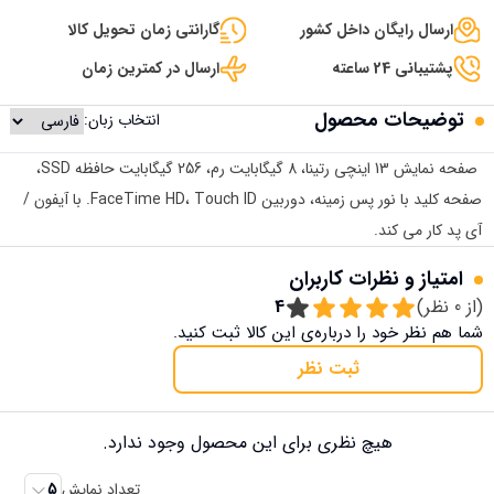
ارسال رایگان داخل کشور
گارانتی زمان تحویل کالا
پشتیبانی 24 ساعته
ارسال در کمترین زمان
توضیحات محصول
انتخاب زبان:
صفحه نمایش 13 اینچی رتینا، 8 گیگابایت رم، 256 گیگابایت حافظه SSD،
صفحه کلید با نور پس زمینه، دوربین FaceTime HD، Touch ID. با آیفون /
آی پد کار می کند.
امتیاز و نظرات کاربران
(از
0
نظر)
4
شما هم نظر خود را درباره‌ی این کالا ثبت کنید.
ثبت نظر
هیچ نظری برای این محصول وجود ندارد.
تعداد نمایش
5