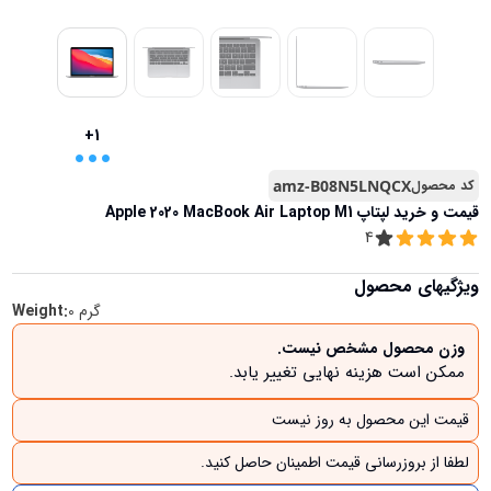
...
+1
کد محصول
amz-B08N5LNQCX
قیمت و خرید
لپتاپ Apple 2020 MacBook Air Laptop M1
4
ویژگیهای محصول
گرم
0
Weight:
وزن محصول مشخص نیست.
ممکن است هزینه نهایی تغییر یابد.
قیمت این محصول به روز نیست
لطفا از بروزرسانی قیمت اطمینان حاصل کنید.