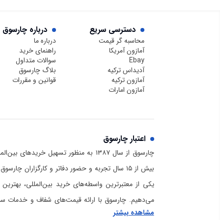
دسترسی سریع
درباره چارسوق
محاسبه گر قیمت
درباره ما
آمازون آمریکا
راهنمای خرید
Ebay
سوالات متداول
آدیداس ترکیه
بلاگ چارسوق
آمازون ترکیه
قوانین و مقررات
آمازون امارات
اعتبار چارسوق
چارسوق از سال ۱۳۸۷ به منظور تسهیل خریدهای
بیش از ۱۵ سال تجربه و حضور دفاتر و کارگزاران چا
یکی از معتبرترین واسطه‌های خرید بین‌المللی، بهترین 
می‌دهیم. چارسوق با ارائه قیمت‌های شفاف و خدمات سریع
مشاهده بیشتر
برای خرید از آمازون و دیگر سایت‌های خارجی است. برا