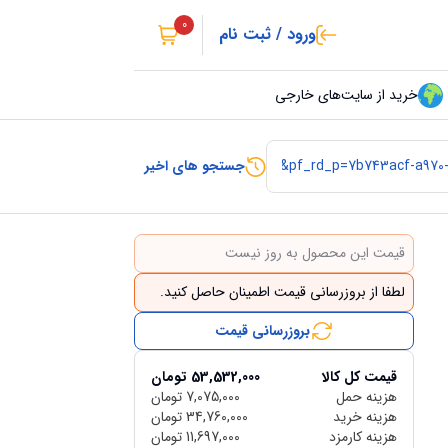
0
ورود / ثبت نام
خرید از سایت‌های خارجی
جستجو های اخیر
قیمت این محصول به روز نیست
لطفا از بروزرسانی قیمت اطمینان حاصل کنید.
بروزرسانی قیمت
قیمت کل کالا
53,532,000
تومان
هزینه حمل
7,075,000
تومان
هزینه خرید
34,760,000
تومان
هزینه کارمزد
11,697,000
تومان