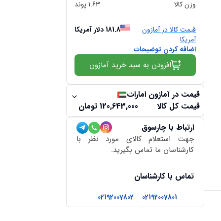
وزن کالا
1.63
پوند
قیمت کالا در آمازون
181.8
دلار آمریکا
آمریکا
اضافه کردن توضیحات
افزودن به سبد خرید آمازون
قیمت در آمازون امارات
قیمت کل کالا
120,643,000
تومان
ارتباط با چارسوق
جهت استعلام کالای مورد نظر با
کارشناسان ما تماس بگیرید.
تماس با کارشناسان
02192007802
02192007801