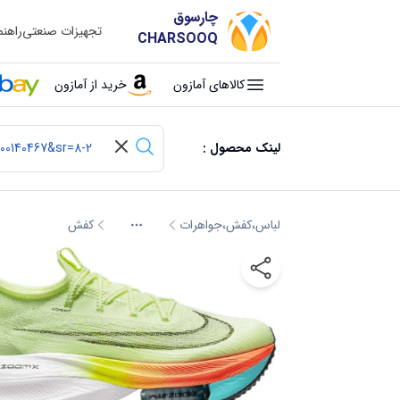
چارسوق
تجهیزات صنعتی
راهن
CHARSOOQ
کالاهای آمازون
خرید از آمازون
لینک محصول :
لباس،کفش،جواهرات
کفش
More