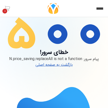
0
خطای سرور!
پیام سرور:
N.price_saving.replaceAll is not a function
بازگشت به صفحه اصلی