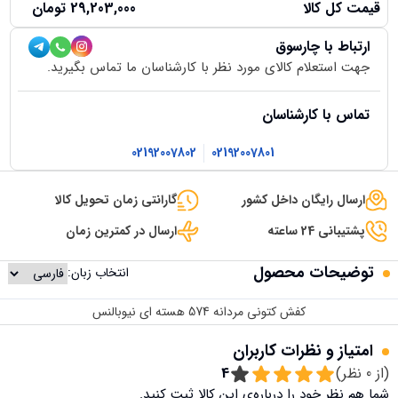
قیمت کل کالا
29,203,000
تومان
ارتباط با چارسوق
جهت استعلام کالای مورد نظر با کارشناسان ما تماس بگیرید.
تماس با کارشناسان
02192007802
02192007801
ارسال رایگان داخل کشور
گارانتی زمان تحویل کالا
پشتیبانی 24 ساعته
ارسال در کمترین زمان
توضیحات محصول
انتخاب زبان:
کفش کتونی مردانه 574 هسته ای نیوبالنس
امتیاز و نظرات کاربران
(از
0
نظر)
4
شما هم نظر خود را درباره‌ی این کالا ثبت کنید.