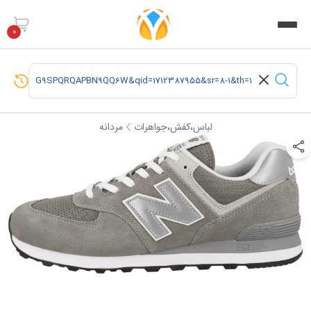
0
لباس،کفش،جواهرات
مردانه