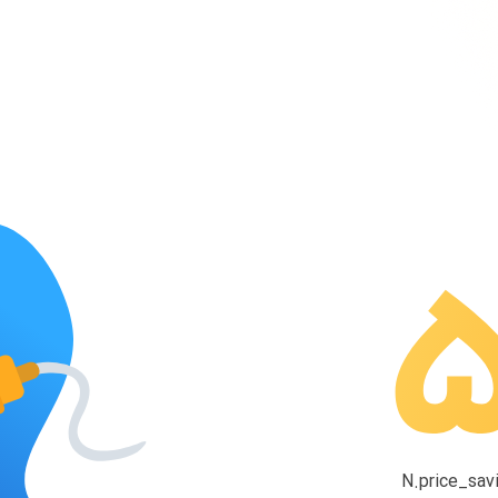
N.price_savi