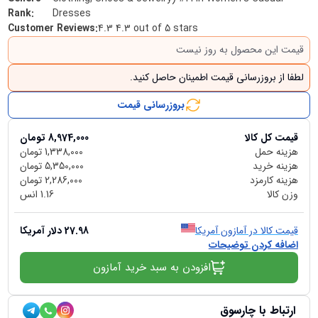
Rank
:
Dresses
Customer Reviews
:
4.3 4.3 out of 5 stars
قیمت این محصول به روز نیست
لطفا از بروزرسانی قیمت اطمینان حاصل کنید.
بروزرسانی قیمت
قیمت کل کالا
8,974,000
تومان
هزینه حمل
1,338,000
تومان
هزینه خرید
5,350,000
تومان
هزینه کارمزد
2,286,000
تومان
وزن کالا
1.16
انس
قیمت کالا در آمازون آمریکا
27.98
دلار آمریکا
اضافه کردن توضیحات
افزودن به سبد خرید آمازون
ارتباط با چارسوق