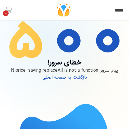
0
خطای سرور!
پیام سرور:
N.price_saving.replaceAll is not a function
بازگشت به صفحه اصلی