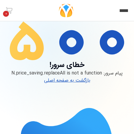
0
خطای سرور!
پیام سرور:
N.price_saving.replaceAll is not a function
بازگشت به صفحه اصلی